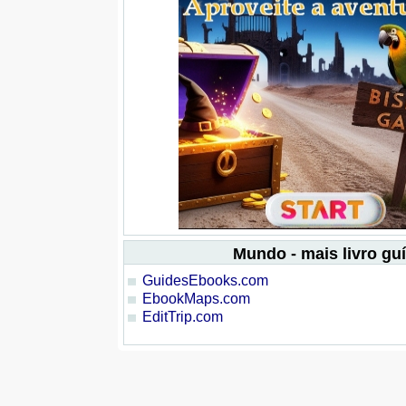
Mundo - mais livro gu
GuidesEbooks.com
EbookMaps.com
EditTrip.com