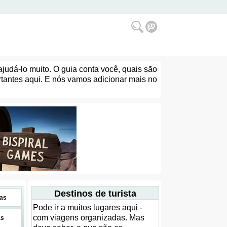
udá-lo muito. O guia conta você, quais são
rtantes aqui. E nós vamos adicionar mais no
Destinos de turista
as
Pode ir a muitos lugares aqui -
com viagens organizadas. Mas
as