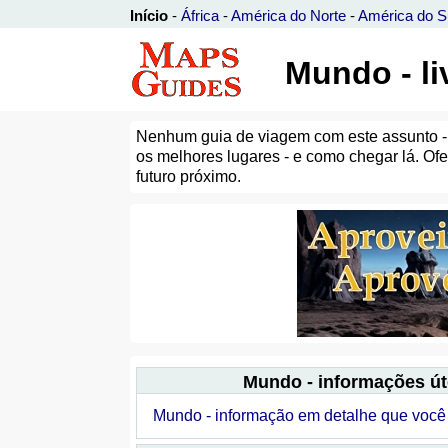
Início
-
África
-
América do Norte
-
América do S
Mundo - liv
Nenhum guia de viagem com este assunto - 
os melhores lugares - e como chegar lá. Ofe
futuro próximo.
Mundo - informações út
Mundo - informação em detalhe que você