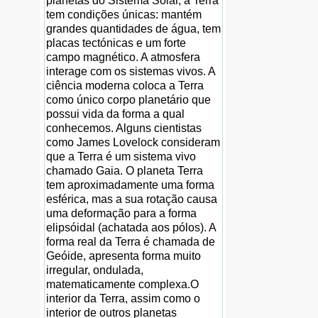
planetas do Sistema Solar, a Terra
tem condições únicas: mantém
grandes quantidades de água, tem
placas tectónicas e um forte
campo magnético. A atmosfera
interage com os sistemas vivos. A
ciência moderna coloca a Terra
como único corpo planetário que
possui vida da forma a qual
conhecemos. Alguns cientistas
como James Lovelock consideram
que a Terra é um sistema vivo
chamado Gaia. O planeta Terra
tem aproximadamente uma forma
esférica, mas a sua rotação causa
uma deformação para a forma
elipsóidal (achatada aos pólos). A
forma real da Terra é chamada de
Geóide, apresenta forma muito
irregular, ondulada,
matematicamente complexa.O
interior da Terra, assim como o
interior de outros planetas