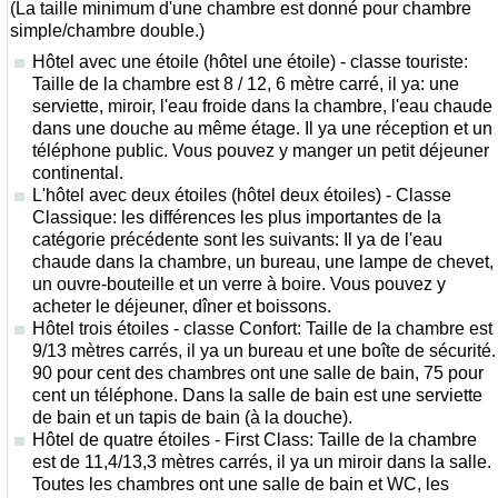
(La taille minimum d'une chambre est donné pour chambre
simple/chambre double.)
Hôtel avec une étoile (hôtel une étoile) - classe touriste:
Taille de la chambre est 8 / 12, 6 mètre carré, il ya: une
serviette, miroir, l'eau froide dans la chambre, l'eau chaude
dans une douche au même étage. Il ya une réception et un
téléphone public. Vous pouvez y manger un petit déjeuner
continental.
L'hôtel avec deux étoiles (hôtel deux étoiles) - Classe
Classique: les différences les plus importantes de la
catégorie précédente sont les suivants: Il ya de l'eau
chaude dans la chambre, un bureau, une lampe de chevet,
un ouvre-bouteille et un verre à boire. Vous pouvez y
acheter le déjeuner, dîner et boissons.
Hôtel trois étoiles - classe Confort: Taille de la chambre est
9/13 mètres carrés, il ya un bureau et une boîte de sécurité.
90 pour cent des chambres ont une salle de bain, 75 pour
cent un téléphone. Dans la salle de bain est une serviette
de bain et un tapis de bain (à la douche).
Hôtel de quatre étoiles - First Class: Taille de la chambre
est de 11,4/13,3 mètres carrés, il ya un miroir dans la salle.
Toutes les chambres ont une salle de bain et WC, les