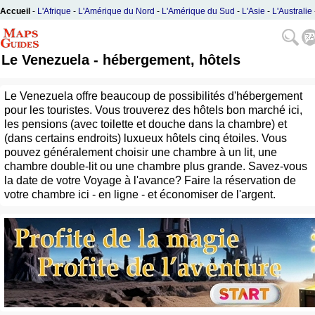
Accueil
-
L'Afrique
-
L'Amérique du Nord
-
L'Amérique du Sud
-
L'Asie
-
L'Australie
L'Europe
Le Venezuela - hébergement, hôtels
Le Venezuela offre beaucoup de possibilités d'hébergement
pour les touristes. Vous trouverez des hôtels bon marché ici,
les pensions (avec toilette et douche dans la chambre) et
(dans certains endroits) luxueux hôtels cinq étoiles. Vous
pouvez généralement choisir une chambre à un lit, une
chambre double-lit ou une chambre plus grande. Savez-vous
la date de votre Voyage à l'avance? Faire la réservation de
votre chambre ici - en ligne - et économiser de l'argent.