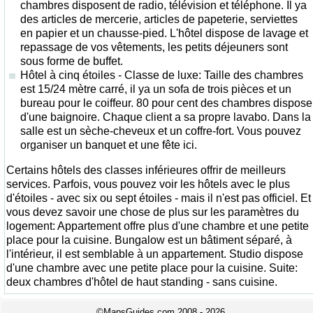
chambres disposent de radio, télévision et téléphone. Il ya
des articles de mercerie, articles de papeterie, serviettes
en papier et un chausse-pied. L'hôtel dispose de lavage et
repassage de vos vêtements, les petits déjeuners sont
sous forme de buffet.
Hôtel à cinq étoiles - Classe de luxe: Taille des chambres
est 15/24 mètre carré, il ya un sofa de trois pièces et un
bureau pour le coiffeur. 80 pour cent des chambres dispose
d'une baignoire. Chaque client a sa propre lavabo. Dans la
salle est un sèche-cheveux et un coffre-fort. Vous pouvez
organiser un banquet et une fête ici.
Certains hôtels des classes inférieures offrir de meilleurs
services. Parfois, vous pouvez voir les hôtels avec le plus
d'étoiles - avec six ou sept étoiles - mais il n'est pas officiel. Et
vous devez savoir une chose de plus sur les paramètres du
logement: Appartement offre plus d'une chambre et une petite
place pour la cuisine. Bungalow est un bâtiment séparé, à
l'intérieur, il est semblable à un appartement. Studio dispose
d'une chambre avec une petite place pour la cuisine. Suite:
deux chambres d'hôtel de haut standing - sans cuisine.
©MapsGuides.com 2008 - 2026