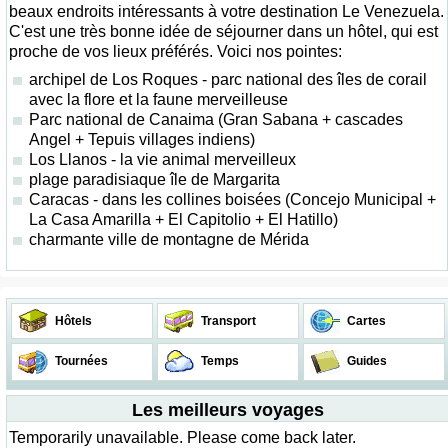
beaux endroits intéressants à votre destination Le Venezuela.
C'est une très bonne idée de séjourner dans un hôtel, qui est
proche de vos lieux préférés. Voici nos pointes:
archipel de Los Roques - parc national des îles de corail
avec la flore et la faune merveilleuse
Parc national de Canaima (Gran Sabana + cascades
Angel + Tepuis villages indiens)
Los Llanos - la vie animal merveilleux
plage paradisiaque île de Margarita
Caracas - dans les collines boisées (Concejo Municipal +
La Casa Amarilla + El Capitolio + El Hatillo)
charmante ville de montagne de Mérida
Hôtels
Transport
Cartes
Tournées
Temps
Guides
Les meilleurs voyages
Temporarily unavailable. Please come back later.