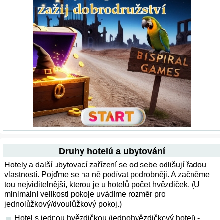
Druhy hotelů a ubytování
Hotely a další ubytovací zařízení se od sebe odlišují řadou
vlastností. Pojďme se na ně podívat podrobněji. A začněme
tou nejviditelnější, kterou je u hotelů počet hvězdiček. (U
minimální velikosti pokoje uvádíme rozměr pro
jednolůžkový/dvoulůžkový pokoj.)
Hotel s jednou hvězdičkou (jednohvězdičkový hotel) -