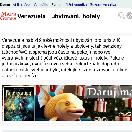
Domů
-
Afrika
-
Asie
-
Austrálie
-
Evropa
-
Jižní Amerika
-
Severní Amerika
Venezuela - ubytování, hotely
Venezuela nabízí široké možnosti ubytování pro turisty. K
dispozici jsou tu jak levné hotely a ubytovny, tak penziony
(záchod/WC a sprcha jsou často na pokoji) nebo (ve
vybraných místech) pětihvězdičkové luxusní hotely. Pokoje
jednolůžkové, dvoulůžkové i větší. Pokud znáte dopředu
datum i místo svého pobytu, udělejte si zde rezervaci on-line -
a ušetřete peníze.