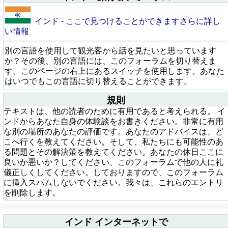
インド - ここで見つけることができますさらに詳し
い情報
別の言語を使用して観光客から話を見たいと思っています
か？その後、別の言語には、このフォーラムを切り替えま
す。このページの右上にあるスイッチを使用します。あなた
はいつでもこの言語に切り替えることができます。
規則
テキストは、他の読者のために有用であると考えられる。 イ
ンドからあなた自身の体験談をお書きください。非常に有用
な別の場所のあなたの評価です。あなたのアドバイスは、ど
こへ行くを教えてください。そして、私たちにも可能性のあ
る問題とその解決策を教えてください。あなたの休日ここに
良いか悪いか？してください、このフォーラムで他の人に礼
儀正しくしてください。しておりますので、このフォーラム
に挿入スパムしないでください。我々は、これらのエントリ
を削除します。
インド インターネットで