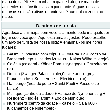
mapa de satélite Alemanha, mapa de tráfego e mapa de
acidentes de trânsito e assim por diante. Alguns desses
recursos só estão ativos quando você aumenta o zoom no
mapa.
Destinos de turista
Agradece a um mapa bom você facilmente pode ir a qualquer
lugar que você quer. Aqui está uma sugestão: Pode escolher
um alvo de turista de nossa lista: Alemanha - os melhores
lugares:
Berlim (Bundestag com cúpula + Torre de TV + Portão de
Brandemburgo + Ilha dos Museus + Kaiser Wilhelm igreja)
Colônia (catedral - Kölner Dom + synagoge + Cruzeiro no
rio)
Dresda (Zwinger Palace - coleções de arte + Igreja
Frauenkirche + Semperoper + Eléctrico no ar)
Hamburgo (área do porto + Sankt Pauli + Passeio de
barco)
Munique (centro da cidade + Palácio de Nymphenburg +
Residenz + Inglês jardim + Zoo de Munique)
Nuremberg (centro da cidade + castelo + Sala 600 -
julgamentos de Nuremberg)