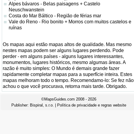
Alpes bávaros - Belas paisagens + Castelo
Neuschwanstein
Costa do Mar Báltico - Região de férias mar
Vale do Reno - Rio bonito + Morros com muitos castelos e
ruínas
Os mapas aqui estão mapas altos de qualidade. Mas mesmo
nestes mapas podem ser alguns lugares perdendo. Pode
perder - em alguns países - alguns lugares interessantes,
monumentos, lugares históricos, mesmo algumas áreas. A
razão é muito simples: O Mundo é demais grande fazer
rapidamente completar mapas para a superfície inteira. Estes
mapas melhoram todo o tempo. Recomendamo-lo: Se fez não
achou o que você procurava, retorna mais tarde. Obrigado.
©MapsGuides.com 2008 - 2026
Publisher:
Bispiral, s.r.o.
|
Política de privacidade e regras website