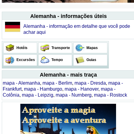
Alemanha - informações úteis
Alemanha - informação em detalhe que você pode
achar aqui
Hotéis
Transporte
Mapas
Excursões
Tempo
Guias
Alemanha - mais traça
mapa - Alemanha
,
mapa - Berlim
,
mapa - Dresda
,
mapa -
Frankfurt
,
mapa - Hamburgo
,
mapa - Hanover
,
mapa -
Colônia
,
mapa - Leipzig
,
mapa - Nurnberg
,
mapa - Rostock