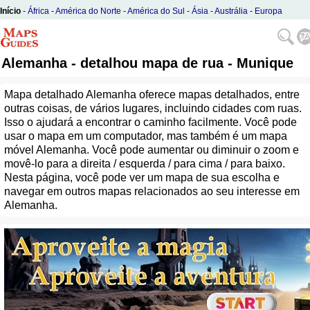
Início
-
África
-
América do Norte
-
América do Sul
-
Ásia
-
Austrália
-
Europa
Alemanha - detalhou mapa de rua - Munique
Mapa detalhado Alemanha oferece mapas detalhados, entre
outras coisas, de vários lugares, incluindo cidades com ruas.
Isso o ajudará a encontrar o caminho facilmente. Você pode
usar o mapa em um computador, mas também é um mapa
móvel Alemanha. Você pode aumentar ou diminuir o zoom e
movê-lo para a direita / esquerda / para cima / para baixo.
Nesta página, você pode ver um mapa de sua escolha e
navegar em outros mapas relacionados ao seu interesse em
Alemanha.