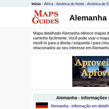
Início
-
África
-
América do Norte
-
América do S
Alemanha 
Mapa detalhado Alemanha oferece mapas deta
caminho facilmente. Você pode usar o ma
movê-lo para a direita / esquerda / para c
relacionados ao seu interesse em Alemanha
Alemanha - informações 
Alemanha - informação em detal