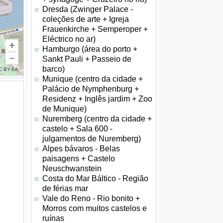
Dresda (Zwinger Palace -
coleções de arte + Igreja
Frauenkirche + Semperoper +
Eléctrico no ar)
Hamburgo (área do porto +
Sankt Pauli + Passeio de
barco)
Munique (centro da cidade +
Palácio de Nymphenburg +
Residenz + Inglês jardim + Zoo
de Munique)
Nuremberg (centro da cidade +
castelo + Sala 600 -
julgamentos de Nuremberg)
Alpes bávaros - Belas
paisagens + Castelo
Neuschwanstein
Costa do Mar Báltico - Região
de férias mar
Vale do Reno - Rio bonito +
Morros com muitos castelos e
ruínas