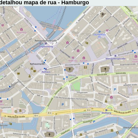
detalhou mapa de rua - Hamburgo