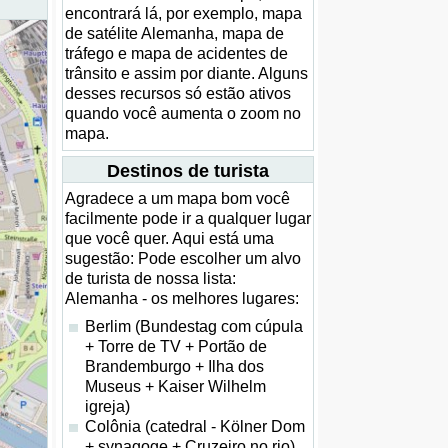
encontrará lá, por exemplo, mapa
de satélite Alemanha, mapa de
tráfego e mapa de acidentes de
trânsito e assim por diante. Alguns
desses recursos só estão ativos
quando você aumenta o zoom no
mapa.
Destinos de turista
Agradece a um mapa bom você
facilmente pode ir a qualquer lugar
que você quer. Aqui está uma
sugestão: Pode escolher um alvo
de turista de nossa lista:
Alemanha - os melhores lugares:
Berlim (Bundestag com cúpula
+ Torre de TV + Portão de
Brandemburgo + Ilha dos
Museus + Kaiser Wilhelm
igreja)
Colônia (catedral - Kölner Dom
+ synagoge + Cruzeiro no rio)