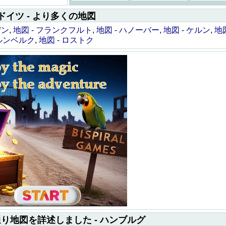
ドイツ - より多くの地図
デン
,
地図 - フランクフルト
,
地図 - ハノーバー
,
地図 - ケルン
,
地図
ュルンベルク
,
地図 - ロストク
が通り地図を詳述しました - ハンブルグ