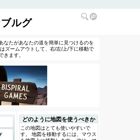
ンブルグ
あなたがあなたの道を簡単に見つけるのを
ズームアウトして、右/左/上/下に移動で
できます。
どのように地図を使うべきか
この地図はとても使いやすいで
す。 地図を移動するには、マウス
ド