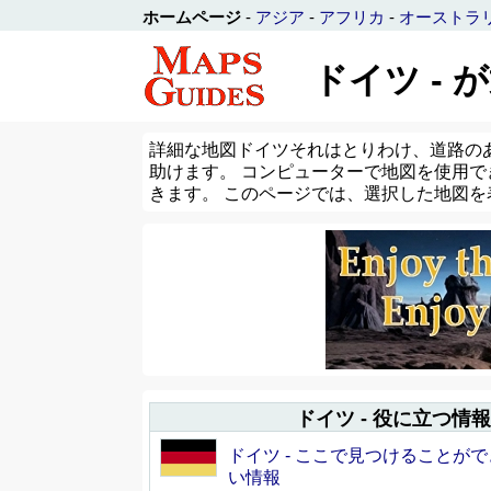
ホームページ
-
アジア
-
アフリカ
-
オーストラ
ドイツ -
詳細な地図ドイツそれはとりわけ、道路の
助けます。 コンピューターで地図を使用で
きます。 このページでは、選択した地図
ドイツ - 役に立つ情報
ドイツ - ここで見つけることが
い情報