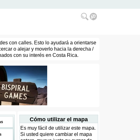
es con calles. Esto lo ayudará a orientarse
car o alejar y moverlo hacia la derecha /
onados con su interés en Costa Rica.
Cómo utilizar el mapa
as
Es muy fácil de utilizar este mapa.
Si usted quiere cambiar el mapa
s