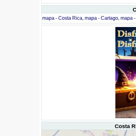
C
mapa - Costa Rica
,
mapa - Cartago
,
mapa - 
Costa Ri