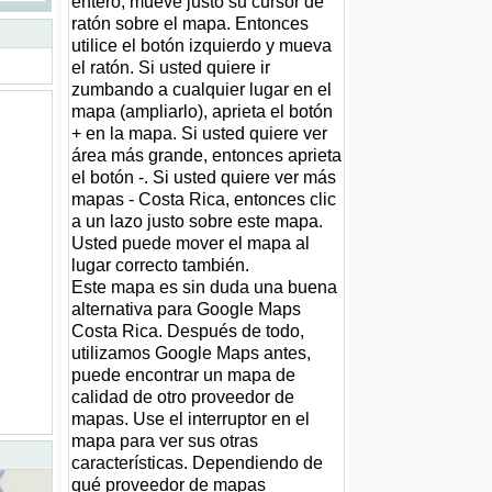
entero, mueve justo su cursor de
ratón sobre el mapa. Entonces
utilice el botón izquierdo y mueva
el ratón. Si usted quiere ir
zumbando a cualquier lugar en el
mapa (ampliarlo), aprieta el botón
+ en la mapa. Si usted quiere ver
área más grande, entonces aprieta
el botón -. Si usted quiere ver más
mapas - Costa Rica, entonces clic
a un lazo justo sobre este mapa.
Usted puede mover el mapa al
lugar correcto también.
Este mapa es sin duda una buena
alternativa para Google Maps
Costa Rica. Después de todo,
utilizamos Google Maps antes,
puede encontrar un mapa de
calidad de otro proveedor de
mapas. Use el interruptor en el
mapa para ver sus otras
características. Dependiendo de
qué proveedor de mapas