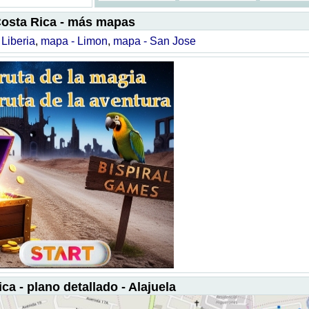
osta Rica - más mapas
Liberia
,
mapa - Limon
,
mapa - San Jose
ca - plano detallado - Alajuela