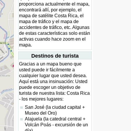
proporciona actualmente el mapa,
encontrará allí, por ejemplo, el
mapa de satélite Costa Rica, el
mapa de tráfico y el mapa de
accidentes de tráfico, etc. Algunas
de estas características solo están
activas cuando hace zoom en el
mapa.
Destinos de turista
Gracias a un mapa bueno que
usted puede ir fácilmente a
cualquier lugar que usted desea.
Aquí está una insinuación: Usted
puede escoger un objetivo de
turista de nuestra lista: Costa Rica
- los mejores lugares:
San José (la ciudad capital +
Museo del Oro)
Alajuela (la catedral central +
Volcán Poás - excursión de un
día)