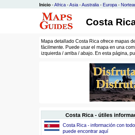
Inicio
-
Africa
-
Asia
-
Australia
-
Europa
-
Nortea
Costa Rica
Mapa detallado Costa Rica ofrece mapas deta
fácilmente. Puede usar el mapa en una comp
izquierda / arriba / abajo. En esta página,
Costa Rica - útiles inform
Costa Rica - información con todo
puede encontrar aquí