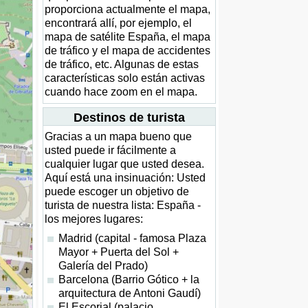
proporciona actualmente el mapa,
encontrará allí, por ejemplo, el
mapa de satélite España, el mapa
de tráfico y el mapa de accidentes
de tráfico, etc. Algunas de estas
características solo están activas
cuando hace zoom en el mapa.
Destinos de turista
Gracias a un mapa bueno que
usted puede ir fácilmente a
cualquier lugar que usted desea.
Aquí está una insinuación: Usted
puede escoger un objetivo de
turista de nuestra lista: España -
los mejores lugares:
Madrid (capital - famosa Plaza
Mayor + Puerta del Sol +
Galería del Prado)
Barcelona (Barrio Gótico + la
arquitectura de Antoni Gaudí)
El Escorial (palacio