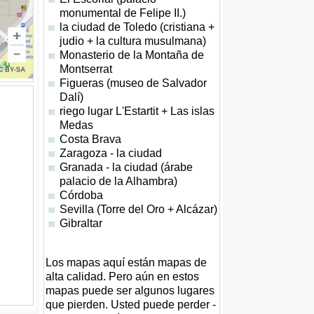
monumental de Felipe II.)
la ciudad de Toledo (cristiana +
judio + la cultura musulmana)
Monasterio de la Montaña de
Montserrat
Figueras (museo de Salvador
Dalí)
riego lugar L'Estartit + Las islas
Medas
Costa Brava
Zaragoza - la ciudad
Granada - la ciudad (árabe
palacio de la Alhambra)
Córdoba
Sevilla (Torre del Oro + Alcázar)
Gibraltar
Los mapas aquí están mapas de
alta calidad. Pero aún en estos
mapas puede ser algunos lugares
que pierden. Usted puede perder -