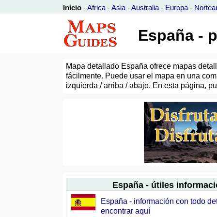
Inicio
-
Africa
-
Asia
-
Australia
-
Europa
-
Nortea
España - p
Mapa detallado España ofrece mapas detallad
fácilmente. Puede usar el mapa en una comp
izquierda / arriba / abajo. En esta página,
España - útiles informac
España - información con todo de
encontrar aquí