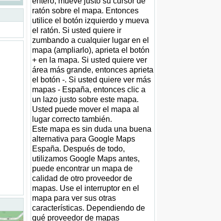
entero, mueve justo su cursor de
ratón sobre el mapa. Entonces
utilice el botón izquierdo y mueva
el ratón. Si usted quiere ir
zumbando a cualquier lugar en el
mapa (ampliarlo), aprieta el botón
+ en la mapa. Si usted quiere ver
área más grande, entonces aprieta
el botón -. Si usted quiere ver más
mapas - España, entonces clic a
un lazo justo sobre este mapa.
Usted puede mover el mapa al
lugar correcto también.
Este mapa es sin duda una buena
alternativa para Google Maps
España. Después de todo,
utilizamos Google Maps antes,
puede encontrar un mapa de
calidad de otro proveedor de
mapas. Use el interruptor en el
mapa para ver sus otras
características. Dependiendo de
qué proveedor de mapas