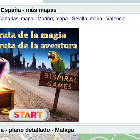
España - más mapas
Canarias
,
mapa - Madrid
,
mapa - Sevilla
,
mapa - Valencia
a - plano detallado - Malaga