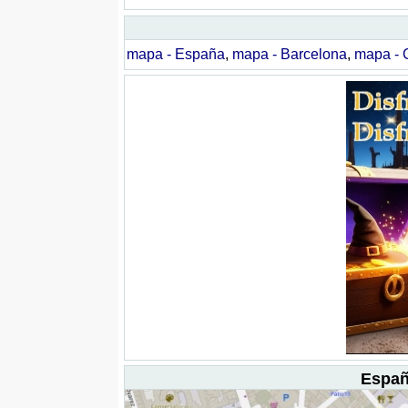
mapa - España
,
mapa - Barcelona
,
mapa - 
Españ