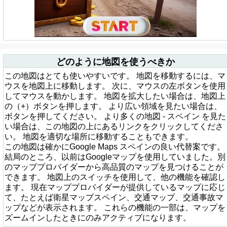
どのように地図を使うべきか
この地図はとても使いやすいです。 地図を移動するには、マ
ウスを地図上に移動します。 次に、マウスの左ボタンを使用
してマウスを動かします。 地図を拡大したい場合は、地図上
の（+）ボタンを押します。 より広い領域を見たい場合は、
ボタンを押してください。 より多くの地図 - スペイン を見た
い場合は、この地図の上にあるリンクをクリックしてくださ
い。 地図を適切な場所に移動することもできます。
この地図は確かにGoogle Maps スペインの良い代替案です。
結局のところ、以前はGoogleマップを使用していました。別
のマッププロバイダーから高品質のマップを見つけることが
できます。 地図上のスイッチを使用して、他の機能を確認し
ます。 現在マッププロバイダーが提供しているマップに応じ
て、たとえば衛星マップスペイン、交通マップ、交通事故マ
ップなどが表示されます。 これらの機能の一部は、マップを
ズームインしたときにのみアクティブになります。