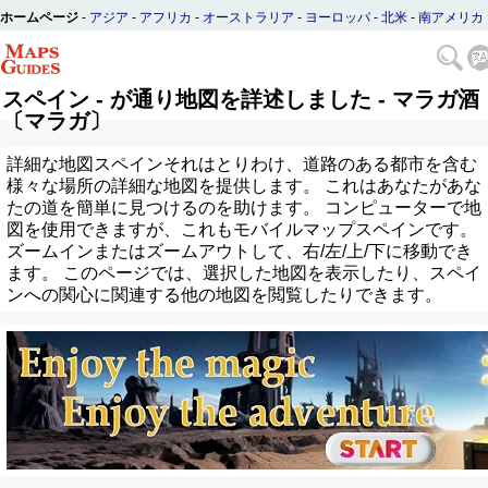
ホームページ
-
アジア
-
アフリカ
-
オーストラリア
-
ヨーロッパ
-
北米
-
南アメリカ
スペイン - が通り地図を詳述しました - マラガ酒
〔マラガ〕
詳細な地図スペインそれはとりわけ、道路のある都市を含む
様々な場所の詳細な地図を提供します。 これはあなたがあな
たの道を簡単に見つけるのを助けます。 コンピューターで地
図を使用できますが、これもモバイルマップスペインです。
ズームインまたはズームアウトして、右/左/上/下に移動でき
ます。 このページでは、選択した地図を表示したり、スペイ
ンへの関心に関連する他の地図を閲覧したりできます。