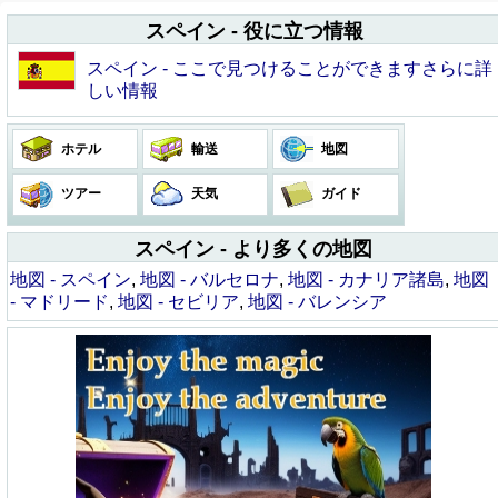
スペイン - 役に立つ情報
スペイン - ここで見つけることができますさらに詳
しい情報
ホテル
輸送
地図
ツアー
天気
ガイド
スペイン - より多くの地図
地図 - スペイン
,
地図 - バルセロナ
,
地図 - カナリア諸島
,
地図
- マドリード
,
地図 - セビリア
,
地図 - バレンシア