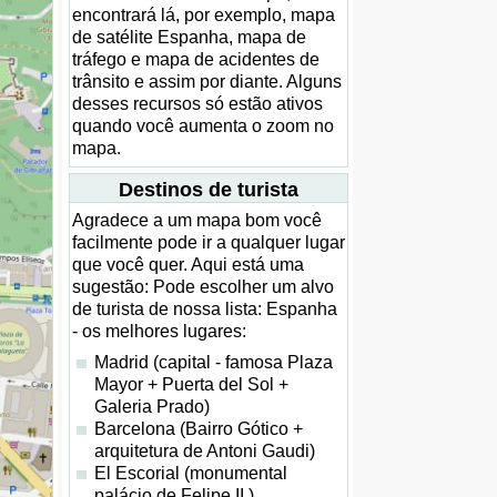
encontrará lá, por exemplo, mapa
de satélite Espanha, mapa de
tráfego e mapa de acidentes de
trânsito e assim por diante. Alguns
desses recursos só estão ativos
quando você aumenta o zoom no
mapa.
Destinos de turista
Agradece a um mapa bom você
facilmente pode ir a qualquer lugar
que você quer. Aqui está uma
sugestão: Pode escolher um alvo
de turista de nossa lista: Espanha
- os melhores lugares:
Madrid (capital - famosa Plaza
Mayor + Puerta del Sol +
Galeria Prado)
Barcelona (Bairro Gótico +
arquitetura de Antoni Gaudi)
El Escorial (monumental
palácio de Felipe II.)