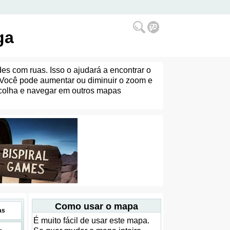
ga
es com ruas. Isso o ajudará a encontrar o
ocê pode aumentar ou diminuir o zoom e
escolha e navegar em outros mapas
Como usar o mapa
as
É muito fácil de usar este mapa.