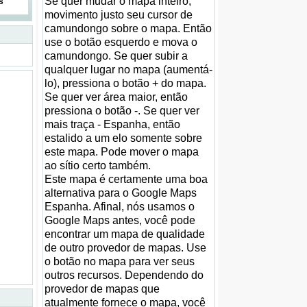
Se quer mudar o mapa inteiro,
s
movimento justo seu cursor de
camundongo sobre o mapa. Então
use o botão esquerdo e mova o
camundongo. Se quer subir a
qualquer lugar no mapa (aumentá-
lo), pressiona o botão + do mapa.
Se quer ver área maior, então
pressiona o botão -. Se quer ver
mais traça - Espanha, então
estalido a um elo somente sobre
este mapa. Pode mover o mapa
ao sítio certo também.
Este mapa é certamente uma boa
alternativa para o Google Maps
Espanha. Afinal, nós usamos o
Google Maps antes, você pode
encontrar um mapa de qualidade
de outro provedor de mapas. Use
o botão no mapa para ver seus
outros recursos. Dependendo do
provedor de mapas que
atualmente fornece o mapa, você