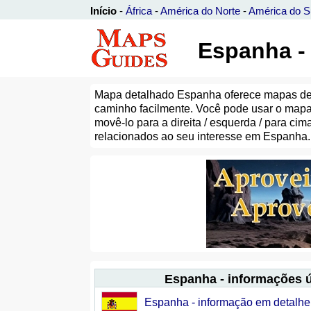
Início
-
África
-
América do Norte
-
América do S
Espanha -
Mapa detalhado Espanha oferece mapas detal
caminho facilmente. Você pode usar o ma
movê-lo para a direita / esquerda / para c
relacionados ao seu interesse em Espanha.
Espanha - informações ú
Espanha - informação em detalhe