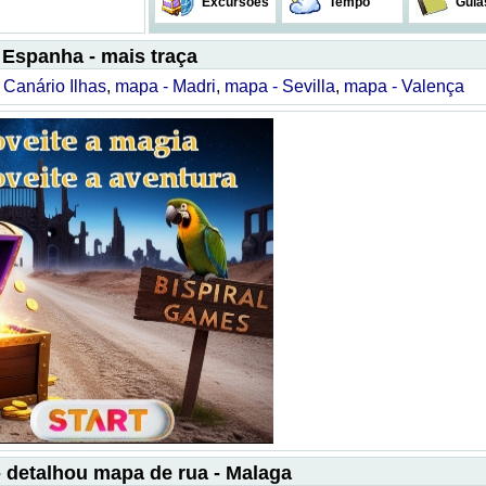
Excursões
Tempo
Guia
Espanha - mais traça
 Canário Ilhas
,
mapa - Madri
,
mapa - Sevilla
,
mapa - Valença
 detalhou mapa de rua - Malaga