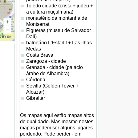
Toledo cidade (cristã + judeu +
a cultura muçulmana)
monastério da montanha de
Montserrat
Figueras (museu de Salvador
Dali)
balneário L'Estartit + Las ilhas
Medas
Costa Brava
Zaragoza - cidade
Granada - cidade (palácio
árabe de Alhambra)
Córdoba
Sevilla (Golden Tower +
Alcazar)
Gibraltar
Os mapas aqui estão mapas altos
de qualidade. Mas mesmo nestes
mapas podem ser alguns lugares
perdendo. Pode perder - em