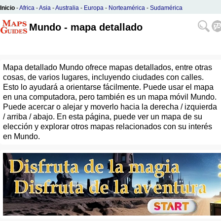
Inicio
-
Africa
-
Asia
-
Australia
-
Europa
-
Norteamérica
-
Sudamérica
Mundo - mapa detallado
Mapa detallado Mundo ofrece mapas detallados, entre otras
cosas, de varios lugares, incluyendo ciudades con calles.
Esto lo ayudará a orientarse fácilmente. Puede usar el mapa
en una computadora, pero también es un mapa móvil Mundo.
Puede acercar o alejar y moverlo hacia la derecha / izquierda
/ arriba / abajo. En esta página, puede ver un mapa de su
elección y explorar otros mapas relacionados con su interés
en Mundo.