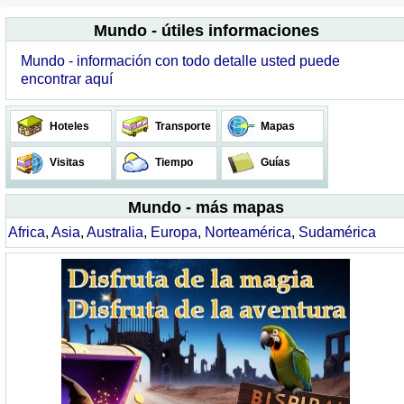
Mundo - útiles informaciones
Mundo - información con todo detalle usted puede
encontrar aquí
Hoteles
Transporte
Mapas
Visitas
Tiempo
Guías
Mundo - más mapas
Africa
,
Asia
,
Australia
,
Europa
,
Norteamérica
,
Sudamérica