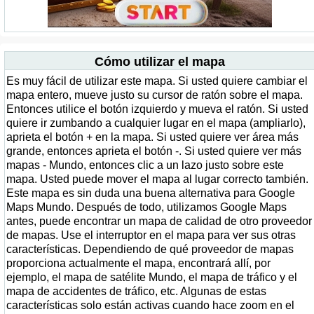
Cómo utilizar el mapa
Es muy fácil de utilizar este mapa. Si usted quiere cambiar el
mapa entero, mueve justo su cursor de ratón sobre el mapa.
Entonces utilice el botón izquierdo y mueva el ratón. Si usted
quiere ir zumbando a cualquier lugar en el mapa (ampliarlo),
aprieta el botón + en la mapa. Si usted quiere ver área más
grande, entonces aprieta el botón -. Si usted quiere ver más
mapas - Mundo, entonces clic a un lazo justo sobre este
mapa. Usted puede mover el mapa al lugar correcto también.
Este mapa es sin duda una buena alternativa para Google
Maps Mundo. Después de todo, utilizamos Google Maps
antes, puede encontrar un mapa de calidad de otro proveedor
de mapas. Use el interruptor en el mapa para ver sus otras
características. Dependiendo de qué proveedor de mapas
proporciona actualmente el mapa, encontrará allí, por
ejemplo, el mapa de satélite Mundo, el mapa de tráfico y el
mapa de accidentes de tráfico, etc. Algunas de estas
características solo están activas cuando hace zoom en el