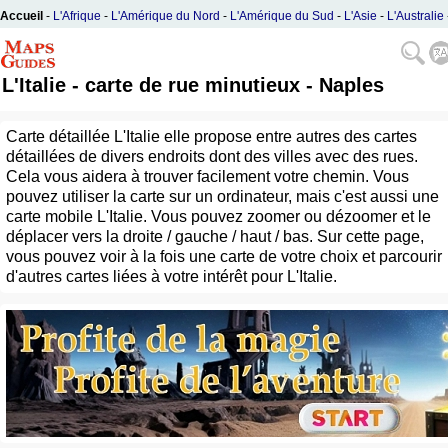
Accueil
-
L'Afrique
-
L'Amérique du Nord
-
L'Amérique du Sud
-
L'Asie
-
L'Australie
L'Europe
L'Italie - carte de rue minutieux - Naples
Carte détaillée L'Italie elle propose entre autres des cartes
détaillées de divers endroits dont des villes avec des rues.
Cela vous aidera à trouver facilement votre chemin. Vous
pouvez utiliser la carte sur un ordinateur, mais c'est aussi une
carte mobile L'Italie. Vous pouvez zoomer ou dézoomer et le
déplacer vers la droite / gauche / haut / bas. Sur cette page,
vous pouvez voir à la fois une carte de votre choix et parcourir
d'autres cartes liées à votre intérêt pour L'Italie.