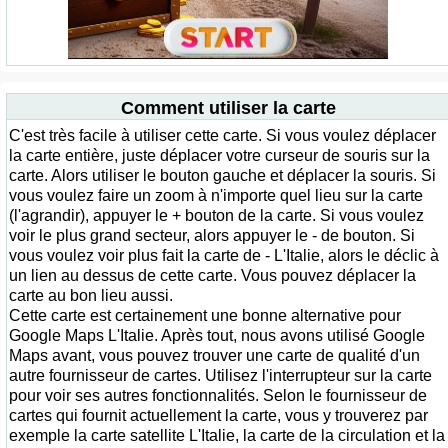
Comment utiliser la carte
C'est très facile à utiliser cette carte. Si vous voulez déplacer
la carte entière, juste déplacer votre curseur de souris sur la
carte. Alors utiliser le bouton gauche et déplacer la souris. Si
vous voulez faire un zoom à n'importe quel lieu sur la carte
(l'agrandir), appuyer le + bouton de la carte. Si vous voulez
voir le plus grand secteur, alors appuyer le - de bouton. Si
vous voulez voir plus fait la carte de - L'Italie, alors le déclic à
un lien au dessus de cette carte. Vous pouvez déplacer la
carte au bon lieu aussi.
Cette carte est certainement une bonne alternative pour
Google Maps L'Italie. Après tout, nous avons utilisé Google
Maps avant, vous pouvez trouver une carte de qualité d'un
autre fournisseur de cartes. Utilisez l'interrupteur sur la carte
pour voir ses autres fonctionnalités. Selon le fournisseur de
cartes qui fournit actuellement la carte, vous y trouverez par
exemple la carte satellite L'Italie, la carte de la circulation et la