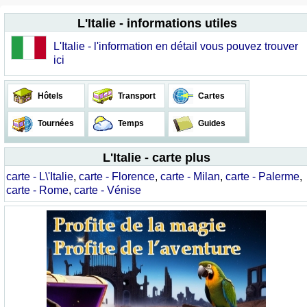
L'Italie - informations utiles
L'Italie - l'information en détail vous pouvez trouver
ici
Hôtels
Transport
Cartes
Tournées
Temps
Guides
L'Italie - carte plus
carte - L\'Italie
,
carte - Florence
,
carte - Milan
,
carte - Palerme
,
carte - Rome
,
carte - Vénise