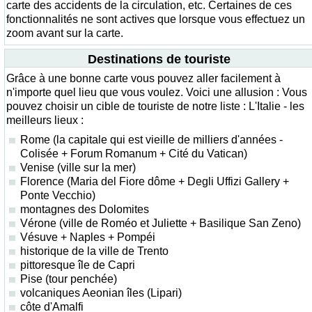
carte des accidents de la circulation, etc. Certaines de ces
fonctionnalités ne sont actives que lorsque vous effectuez un
zoom avant sur la carte.
Destinations de touriste
Grâce à une bonne carte vous pouvez aller facilement à
n'importe quel lieu que vous voulez. Voici une allusion : Vous
pouvez choisir un cible de touriste de notre liste : L'Italie - les
meilleurs lieux :
Rome (la capitale qui est vieille de milliers d'années -
Colisée + Forum Romanum + Cité du Vatican)
Venise (ville sur la mer)
Florence (Maria del Fiore dôme + Degli Uffizi Gallery +
Ponte Vecchio)
montagnes des Dolomites
Vérone (ville de Roméo et Juliette + Basilique San Zeno)
Vésuve + Naples + Pompéi
historique de la ville de Trento
pittoresque île de Capri
Pise (tour penchée)
volcaniques Aeonian îles (Lipari)
côte d'Amalfi