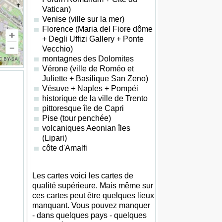
Vatican)
Venise (ville sur la mer)
Florence (Maria del Fiore dôme
+ Degli Uffizi Gallery + Ponte
Vecchio)
montagnes des Dolomites
Vérone (ville de Roméo et
Juliette + Basilique San Zeno)
Vésuve + Naples + Pompéi
historique de la ville de Trento
pittoresque île de Capri
Pise (tour penchée)
volcaniques Aeonian îles
(Lipari)
côte d'Amalfi
Les cartes voici les cartes de
qualité supérieure. Mais même sur
ces cartes peut être quelques lieux
manquant. Vous pouvez manquer
- dans quelques pays - quelques