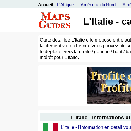
Accueil
-
L'Afrique
-
L'Amérique du Nord
-
L'Amé
L'Italie -
Carte détaillée L'Italie elle propose entre a
facilement votre chemin. Vous pouvez utilise
le déplacer vers la droite / gauche / haut / b
intérêt pour L'Italie.
L'Italie - informations ut
L'Italie - l'information en détail v