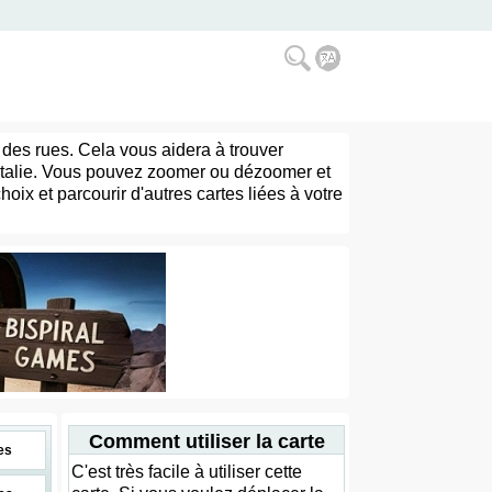
c des rues. Cela vous aidera à trouver
L'Italie. Vous pouvez zoomer ou dézoomer et
hoix et parcourir d'autres cartes liées à votre
Comment utiliser la carte
es
C'est très facile à utiliser cette