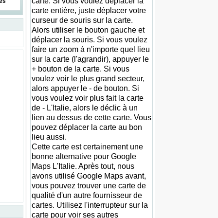
carte. Si vous voulez déplacer la
es
carte entière, juste déplacer votre
curseur de souris sur la carte.
Alors utiliser le bouton gauche et
déplacer la souris. Si vous voulez
faire un zoom à n'importe quel lieu
sur la carte (l'agrandir), appuyer le
+ bouton de la carte. Si vous
voulez voir le plus grand secteur,
alors appuyer le - de bouton. Si
vous voulez voir plus fait la carte
de - L'Italie, alors le déclic à un
lien au dessus de cette carte. Vous
pouvez déplacer la carte au bon
lieu aussi.
Cette carte est certainement une
bonne alternative pour Google
Maps L'Italie. Après tout, nous
avons utilisé Google Maps avant,
vous pouvez trouver une carte de
qualité d'un autre fournisseur de
cartes. Utilisez l'interrupteur sur la
carte pour voir ses autres