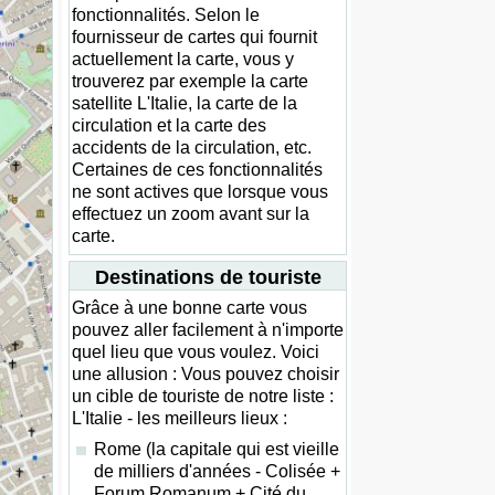
fonctionnalités. Selon le
fournisseur de cartes qui fournit
actuellement la carte, vous y
trouverez par exemple la carte
satellite L'Italie, la carte de la
circulation et la carte des
accidents de la circulation, etc.
Certaines de ces fonctionnalités
ne sont actives que lorsque vous
effectuez un zoom avant sur la
carte.
Destinations de touriste
Grâce à une bonne carte vous
pouvez aller facilement à n'importe
quel lieu que vous voulez. Voici
une allusion : Vous pouvez choisir
un cible de touriste de notre liste :
L'Italie - les meilleurs lieux :
Rome (la capitale qui est vieille
de milliers d'années - Colisée +
Forum Romanum + Cité du