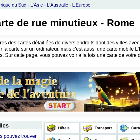
rique du Sud
-
L'Asie
-
L'Australie
-
L'Europe
 carte de rue minutieux - Rome
utres des cartes détaillées de divers endroits dont des villes ave
r la carte sur un ordinateur, mais c'est aussi une carte mobile 
as. Sur cette page, vous pouvez voir à la fois une carte de votre c
iles
Hôtels
Transport
Cart
ous pouvez trouver