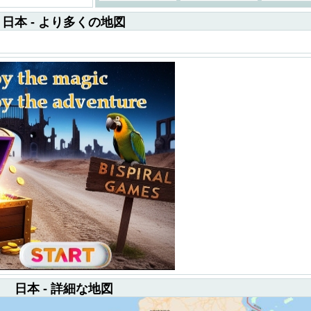
日本 - より多くの地図
日本 - 詳細な地図