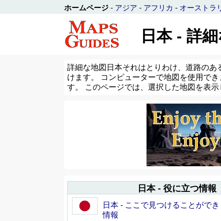
ホームページ
-
アジア
-
アフリカ
-
オーストラ
日本 - 詳
詳細な地図日本それはとりわけ、道路のあ
けます。 コンピューターで地図を使用でき
す。 このページでは、選択した地図を表
日本 - 役に立つ情報
日本 - ここで見つけることがで
情報