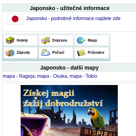
Japonsko - užitečné informace
Japonsko - podrobné informace najdete zde
Hotely
Doprava
Mapy
Zájezdy
Počasí
Průvodce
Japonsko - další mapy
mapa - Nagoja
,
mapa - Osaka
,
mapa - Tokio