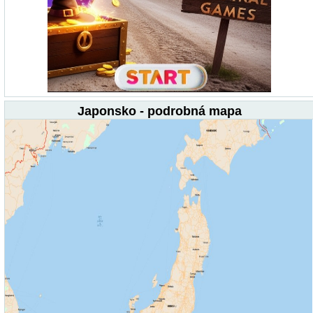
Japonsko - podrobná mapa