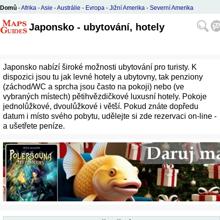
Domů
-
Afrika
-
Asie
-
Austrálie
-
Evropa
-
Jižní Amerika
-
Severní Amerika
Japonsko - ubytování, hotely
Japonsko nabízí široké možnosti ubytování pro turisty. K
dispozici jsou tu jak levné hotely a ubytovny, tak penziony
(záchod/WC a sprcha jsou často na pokoji) nebo (ve
vybraných místech) pětihvězdičkové luxusní hotely. Pokoje
jednolůžkové, dvoulůžkové i větší. Pokud znáte dopředu
datum i místo svého pobytu, udělejte si zde rezervaci on-line -
a ušetřete peníze.