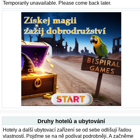
Temporarily unavailable. Please come back later.
Druhy hotelů a ubytování
Hotely a další ubytovací zařízení se od sebe odlišují řadou
vlastností. Pojďme se na ně podívat podrobněji. A začněme