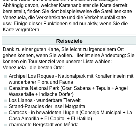
Abhängig davon, welcher Kartenanbieter die Karte derzeit
bereitstellt, finden Sie dort beispielsweise die Satellitenkarte
Venezuela, die Verkehrskarte und die Verkehrsunfallkarte
usw. Einige dieser Funktionen sind nur aktiv, wenn Sie die
Karte vergrößern.
Reiseziele
Dank zu einer guten Karte, Sie leicht zu irgendeinem Ort
gehen können, wenn Sie wollen. Hier ist eine Andeutung: Sie
können ein Touristenziel von unserer Liste wählen:
Venezuela - die besten Orte:
Archipel Los Roques - Nationalpark mit Koralleninseln mit
wunderbarer Flora und Fauna
Canaima National Park (Gran Sabana + Tepuis + Angel
Wasserfälle + Indische Dörfer)
Los Llanos - wunderbare Tierwelt
Strand-Paradies der Insel Margarita
Caracas - in bewaldeten Hügeln (Concejo Municipal + La
Casa Amarilla + El Capitol + El Hatillo)
charmante Bergstadt von Mérida