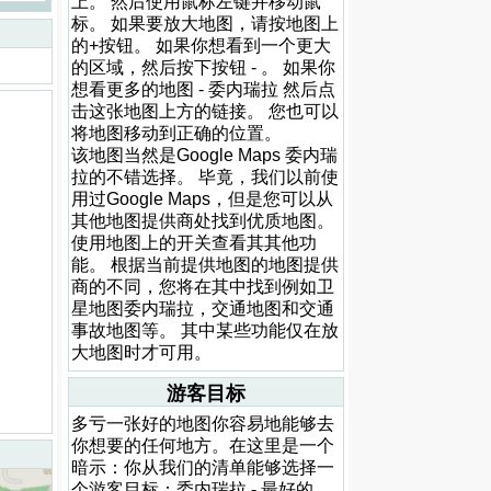
上。 然后使用鼠标左键并移动鼠
标。 如果要放大地图，请按地图上
的+按钮。 如果你想看到一个更大
的区域，然后按下按钮 - 。 如果你
想看更多的地图 - 委内瑞拉 然后点
击这张地图上方的链接。 您也可以
将地图移动到正确的位置。
该地图当然是Google Maps 委内瑞
拉的不错选择。 毕竟，我们以前使
用过Google Maps，但是您可以从
其他地图提供商处找到优质地图。
使用地图上的开关查看其其他功
能。 根据当前提供地图的地图提供
商的不同，您将在其中找到例如卫
星地图委内瑞拉，交通地图和交通
事故地图等。 其中某些功能仅在放
大地图时才可用。
游客目标
多亏一张好的地图你容易地能够去
你想要的任何地方。在这里是一个
暗示：你从我们的清单能够选择一
个游客目标：委内瑞拉 - 最好的