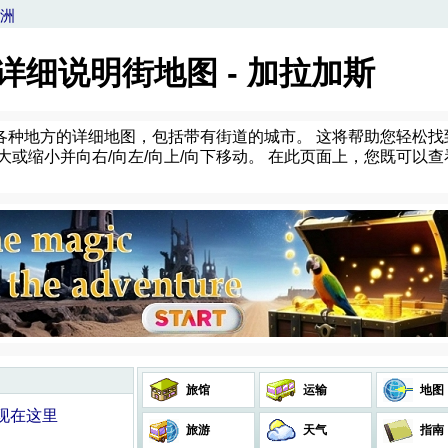
洲
 详细说明街地图 - 加拉加斯
各种地方的详细地图，包括带有街道的城市。 这将帮助您轻松找
大或缩小并向右/向左/向上/向下移动。 在此页面上，您既可以
旅馆
运输
地图
发现在这里
旅游
天气
指南