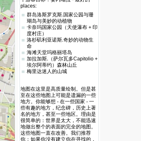
places:
群岛洛斯罗克斯.国家公园与珊
瑚岛与美妙的动植物
卡奈玛国家公园（天使瀑布 + 印
度村庄）
洛杉矶利亚诺斯.奇妙的动物生
命
海滩天堂玛格丽塔岛
加拉加斯.（萨尔瓦多Capitolio +
埃尔阿蒂约）森林山丘
梅里达迷人的山城
地图在这里是高质量绘制。但是甚
至在这些地图上可能是遗漏的一些
地方。你能够想 - 在一些国家 - 一
些有趣的地方，纪念碑，历史上著
名的地方，甚至一些地区。理由是
很简单的：世界是太大，不能迅速
地做出整个的表面的完全的地图。
这些地图一直在改善。我们推荐
你：如果你没有建立你在寻找的，