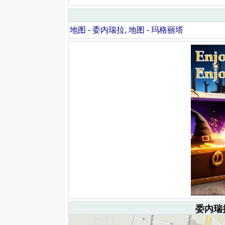
地图 - 委内瑞拉
,
地图 - 玛格丽塔
委内瑞拉