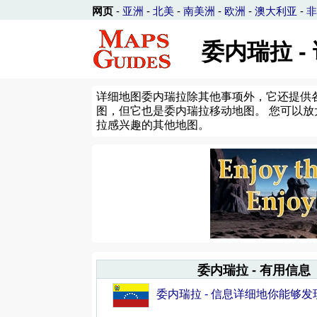
网页
-
亚洲
-
北美
-
南美洲
-
欧洲
-
澳大利亚
-
非
委内瑞拉 -
详细地图委内瑞拉除其他事项外，它还提供
图，但它也是委内瑞拉移动地图。 您可以放
拉感兴趣的其他地图。
委内瑞拉 - 有用信息
委内瑞拉 - 信息详细地你能够