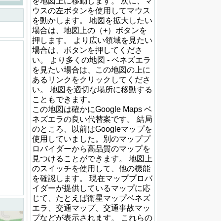
を地図上に移動します。 次に、マ
ウスの左ボタンを使用してマウス
を動かします。 地図を拡大したい
場合は、地図上の（+）ボタンを
押します。 より広い領域を見たい
場合は、ボタンを押してくださ
い。 より多くの地図 - ベネズエラ
を見たい場合は、この地図の上に
あるリンクをクリックしてくださ
い。 地図を適切な場所に移動する
こともできます。
この地図は確かにGoogle Maps ベ
ネズエラの良い代替案です。 結局
のところ、以前はGoogleマップを
使用していました。別のマッププ
ロバイダーから高品質のマップを
見つけることができます。 地図上
のスイッチを使用して、他の機能
を確認します。 現在マッププロバ
イダーが提供しているマップに応
じて、たとえば衛星マップベネズ
エラ、交通マップ、交通事故マッ
プなどが表示されます。 これらの