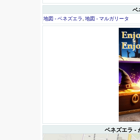
ベ
地図 - ベネズエラ
,
地図 - マルガリータ
ベネズエラ -