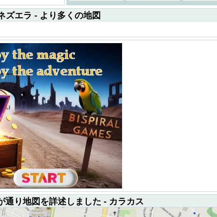
ネズエラ - より多くの地図
 が通り地図を詳述しました - カラカス