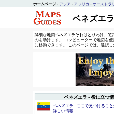
ホームページ
-
アジア
-
アフリカ
-
オーストラ
ベネズエラ
詳細な地図ベネズエラそれはとりわけ、道
のを助けます。 コンピューターで地図を使
に移動できます。 このページでは、選択
ベネズエラ - 役に立つ
ベネズエラ - ここで見つけるこ
詳しい情報