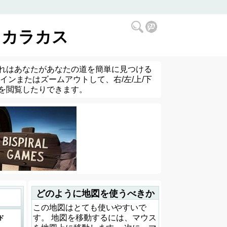
 カラカス
れはあなたがあなたの道を簡単に見つける
ンまたはズームアウトして、右/左/上/下
を閲覧したりできます。
どのように地図を使うべきか
この地図はとても使いやすいで
す。 地図を移動するには、マウス
ド