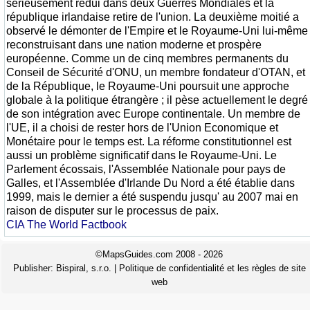
sérieusement rédui dans deux Guerres Mondiales et la
république irlandaise retire de l'union. La deuxième moitié a
observé le démonter de l'Empire et le Royaume-Uni lui-même
reconstruisant dans une nation moderne et prospère
européenne. Comme un de cinq membres permanents du
Conseil de Sécurité d'ONU, un membre fondateur d'OTAN, et
de la République, le Royaume-Uni poursuit une approche
globale à la politique étrangère ; il pèse actuellement le degré
de son intégration avec Europe continentale. Un membre de
l'UE, il a choisi de rester hors de l'Union Economique et
Monétaire pour le temps est. La réforme constitutionnel est
aussi un problème significatif dans le Royaume-Uni. Le
Parlement écossais, l'Assemblée Nationale pour pays de
Galles, et l'Assemblée d'Irlande Du Nord a été établie dans
1999, mais le dernier a été suspendu jusqu' au 2007 mai en
raison de disputer sur le processus de paix.
CIA The World Factbook
©MapsGuides.com 2008 - 2026
Publisher:
Bispiral, s.r.o.
|
Politique de confidentialité et les règles de site
web