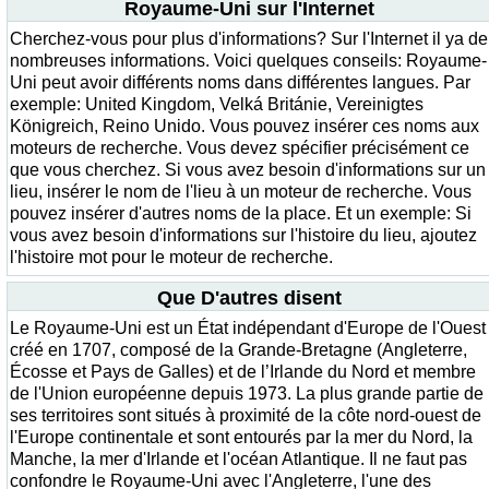
Royaume-Uni sur l'Internet
Cherchez-vous pour plus d'informations? Sur l'Internet il ya de
nombreuses informations. Voici quelques conseils: Royaume-
Uni peut avoir différents noms dans différentes langues. Par
exemple: United Kingdom, Velká Británie, Vereinigtes
Königreich, Reino Unido. Vous pouvez insérer ces noms aux
moteurs de recherche. Vous devez spécifier précisément ce
que vous cherchez. Si vous avez besoin d'informations sur un
lieu, insérer le nom de l'lieu à un moteur de recherche. Vous
pouvez insérer d'autres noms de la place. Et un exemple: Si
vous avez besoin d'informations sur l'histoire du lieu, ajoutez
l'histoire mot pour le moteur de recherche.
Que D'autres disent
Le Royaume-Uni est un État indépendant d'Europe de l'Ouest
créé en 1707, composé de la Grande-Bretagne (Angleterre,
Écosse et Pays de Galles) et de l’Irlande du Nord et membre
de l'Union européenne depuis 1973. La plus grande partie de
ses territoires sont situés à proximité de la côte nord-ouest de
l'Europe continentale et sont entourés par la mer du Nord, la
Manche, la mer d'Irlande et l'océan Atlantique. Il ne faut pas
confondre le Royaume-Uni avec l'Angleterre, l'une des