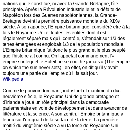
nations qui le constitue, ni avec la Grande-Bretagne, l'île
principale. Après la Révolution industrielle et la défaite de
Napoléon lors des Guerres napoléoniennes, la Grande-
Bretagne devint la première puissance mondiale du XIXe
siècle. À son apogée, l'Empire britannique, considéré être à la
fois le Royaume-Uni et toutes les entités dont il est
légalement séparé mais qu'il contrôle, s'étendait sur 1/3 des
terres émergées et englobait 1/3 de la population mondiale.
L'Empire britannique fut donc le plus grand et le plus peuplé
que l'histoire ait connu. On l'appelait communément l’«
empire sur lequel le Soleil ne se couche jamais » (The empire
on which the sun never sets) ; en effet, on dit qu'il y avait
toujours une partie de l'empire où il faisait jour.
Wikipedia
Comme le pouvoir dominant, industriel et maritime du dix-
neuvième siècle, le Royaume-Uni de grande bretagne et
d'Irlande a joué un rôle principal dans la démocratie
parlementaire en voie de développement et dans avancer de
littérature et la science. A son zénith, l'Empire britannique a
tendu sur l'un-quart de la surface de la terre. La première
moitié du vingtième siècle a vu la force de Royaume-Uni