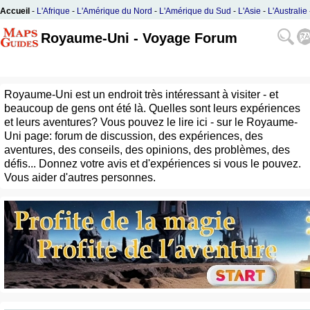
Accueil
-
L'Afrique
-
L'Amérique du Nord
-
L'Amérique du Sud
-
L'Asie
-
L'Australie
L'Europe
Royaume-Uni - Voyage Forum
Royaume-Uni est un endroit très intéressant à visiter - et
beaucoup de gens ont été là. Quelles sont leurs expériences
et leurs aventures? Vous pouvez le lire ici - sur le Royaume-
Uni page: forum de discussion, des expériences, des
aventures, des conseils, des opinions, des problèmes, des
défis... Donnez votre avis et d'expériences si vous le pouvez.
Vous aider d'autres personnes.