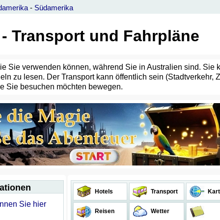
damerika
-
Südamerika
 - Transport und Fahrpläne
ie Sie verwenden können, während Sie in Australien sind. Sie 
 zu lesen. Der Transport kann öffentlich sein (Stadtverkehr, Zü
 die Sie besuchen möchten bewegen.
mationen
Hotels
Transport
Kart
önnen Sie hier
Reisen
Wetter