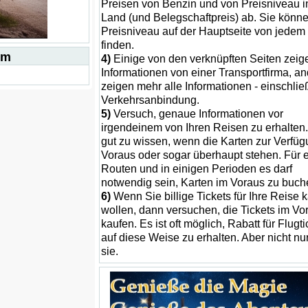
Preisen von Benzin und von Preisniveau 
Land (und Belegschaftpreis) ab. Sie könn
Preisniveau auf der Hauptseite von jedem
finden.
um
4)
Einige von den verknüpften Seiten zeig
Informationen von einer Transportfirma, a
zeigen mehr alle Informationen - einschlie
Verkehrsanbindung.
5)
Versuch, genaue Informationen vor
irgendeinem von Ihren Reisen zu erhalten. 
gut zu wissen, wenn die Karten zur Verfüg
Voraus oder sogar überhaupt stehen. Für 
Routen und in einigen Perioden es darf
notwendig sein, Karten im Voraus zu buch
6)
Wenn Sie billige Tickets für Ihre Reise 
wollen, dann versuchen, die Tickets im Vo
kaufen. Es ist oft möglich, Rabatt für Flugti
auf diese Weise zu erhalten. Aber nicht nur
sie.