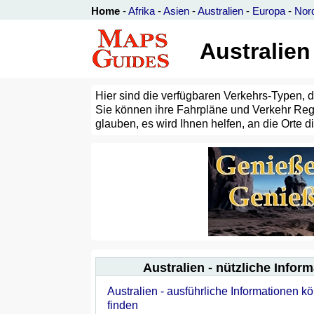
Home
-
Afrika
-
Asien
-
Australien
-
Europa
-
Nor
Australien
Hier sind die verfügbaren Verkehrs-Typen, d
Sie können ihre Fahrpläne und Verkehr Regeln
glauben, es wird Ihnen helfen, an die Orte
Australien - nützliche Infor
Australien - ausführliche Informationen k
finden