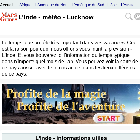
Accueil
-
L'Afrique
-
L'Amérique du Nord
-
L'Amérique du Sud
-
L'Asie
-
L'Australie
L'Europe
L'Inde - météo - Lucknow
Le temps joue un rôle très important dans vos vacances. Ceci
est la raison pourquoi nous offrons vous mûrit la prévision -
L'Inde. Et vous trouverez ici l'information du temps typique
dans n'importe quel mois de l'an. Vous pouvez voir la carte de
ce pays aussi - avec le temps actuel dans les lieux différents
de ce pays.
L'Inde - informations utiles