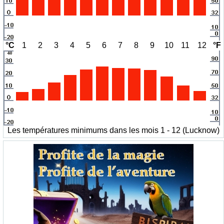
°C
1
2
3
4
5
6
7
8
9
10
11
12
°F
Les températures minimums dans les mois 1 - 12 (Lucknow)