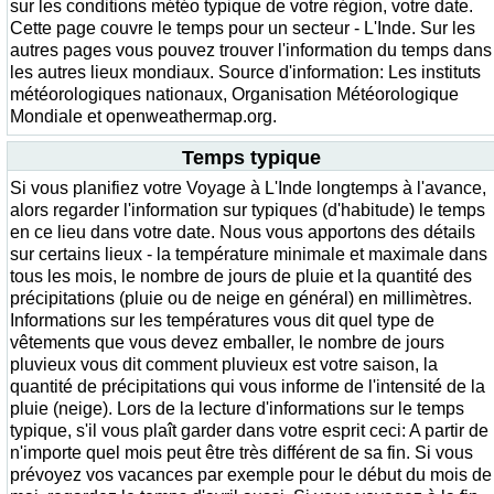
sur les conditions météo typique de votre région, votre date.
Cette page couvre le temps pour un secteur - L'Inde. Sur les
autres pages vous pouvez trouver l'information du temps dans
les autres lieux mondiaux. Source d'information: Les instituts
météorologiques nationaux, Organisation Météorologique
Mondiale et openweathermap.org.
Temps typique
Si vous planifiez votre Voyage à L'Inde longtemps à l'avance,
alors regarder l'information sur typiques (d'habitude) le temps
en ce lieu dans votre date. Nous vous apportons des détails
sur certains lieux - la température minimale et maximale dans
tous les mois, le nombre de jours de pluie et la quantité des
précipitations (pluie ou de neige en général) en millimètres.
Informations sur les températures vous dit quel type de
vêtements que vous devez emballer, le nombre de jours
pluvieux vous dit comment pluvieux est votre saison, la
quantité de précipitations qui vous informe de l'intensité de la
pluie (neige). Lors de la lecture d'informations sur le temps
typique, s'il vous plaît garder dans votre esprit ceci: A partir de
n'importe quel mois peut être très différent de sa fin. Si vous
prévoyez vos vacances par exemple pour le début du mois de