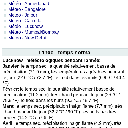
Météo - Ahmedabad
Météo - Bangalore
Météo - Jaipur
Météo - Calcutta
Météo - Lucknow
Météo - Mumbai/Bombay
Météo - New Delhi
L'Inde - temps normal
Lucknow - météorologiques pendant l'année:
Janvier
: le temps sec, la quantité relativement basse de
précipitation (21.9 mm), les températures agréables pendant
le jour (22.6 °C / 72.7 °F), le froid dans les nuits (6.9 °C / 44.4
°F).
Février
: le temps sec, la quantité relativement basse de
précipitation (11.2 mm), très chaud pendant le jour (26 °C /
78.8 °F), le froid dans les nuits (9.3 °C / 48.7 °F).
Mars
: le temps sec, précipitation insignifiante (7.7 mm), très
chaud pendant le jour (32.2 °C / 90 °F), les nuits pas très
froides (14.2 °C / 57.6 °F).
Avril
: le temps sec, précipitation insignifiante (4.9 mm), très