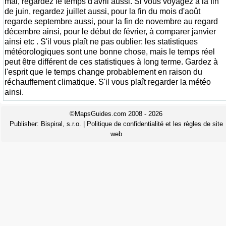
mai, regardez le temps d'avril aussi. Si vous voyagez à la fin
de juin, regardez juillet aussi, pour la fin du mois d'août
regarde septembre aussi, pour la fin de novembre au regard
décembre ainsi, pour le début de février, à comparer janvier
ainsi etc . S'il vous plaît ne pas oublier: les statistiques
météorologiques sont une bonne chose, mais le temps réel
peut être différent de ces statistiques à long terme. Gardez à
l'esprit que le temps change probablement en raison du
réchauffement climatique. S'il vous plaît regarder la météo
ainsi.
©MapsGuides.com 2008 - 2026
Publisher:
Bispiral, s.r.o.
|
Politique de confidentialité et les règles de site
web