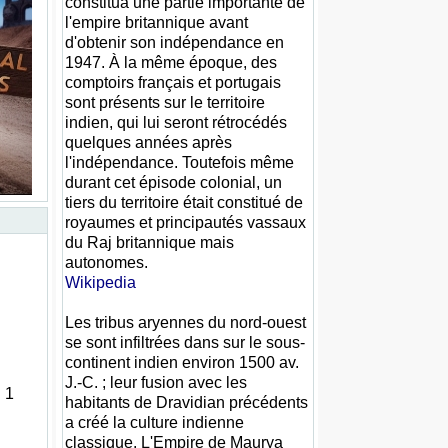
constitua une partie importante de
l'empire britannique avant
d'obtenir son indépendance en
1947. À la même époque, des
comptoirs français et portugais
sont présents sur le territoire
indien, qui lui seront rétrocédés
quelques années après
l'indépendance. Toutefois même
durant cet épisode colonial, un
tiers du territoire était constitué de
royaumes et principautés vassaux
du Raj britannique mais
autonomes.
Wikipedia
Les tribus aryennes du nord-ouest
se sont infiltrées dans sur le sous-
continent indien environ 1500 av.
J.-C. ; leur fusion avec les
 1
habitants de Dravidian précédents
a créé la culture indienne
classique. L'Empire de Maurya