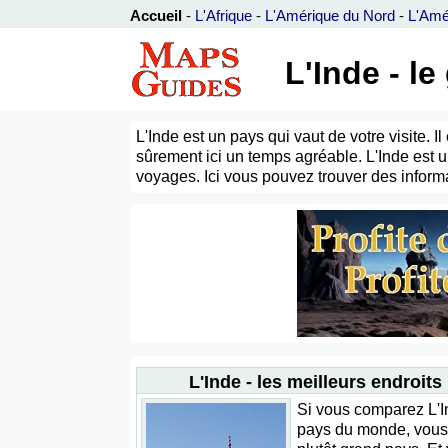
Accueil
-
L'Afrique
-
L'Amérique du Nord
-
L'Amé
L'Inde - l
L'Inde est un pays qui vaut de votre visite.
sûrement ici un temps agréable. L'Inde est 
voyages. Ici vous pouvez trouver des informat
L'Inde - les meilleurs endroits
Si vous comparez L'I
pays du monde, vous v