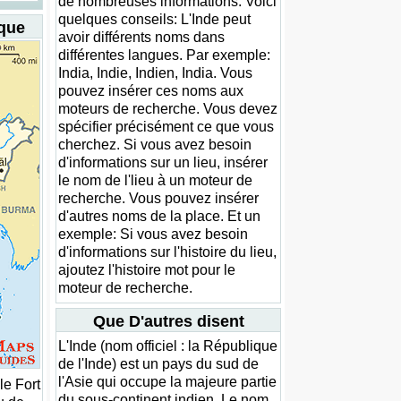
de nombreuses informations. Voici
quelques conseils: L'Inde peut
ique
avoir différents noms dans
différentes langues. Par exemple:
India, Indie, Indien, India. Vous
pouvez insérer ces noms aux
moteurs de recherche. Vous devez
spécifier précisément ce que vous
cherchez. Si vous avez besoin
d'informations sur un lieu, insérer
le nom de l'lieu à un moteur de
recherche. Vous pouvez insérer
d'autres noms de la place. Et un
exemple: Si vous avez besoin
d'informations sur l'histoire du lieu,
ajoutez l'histoire mot pour le
moteur de recherche.
Que D'autres disent
L'Inde (nom officiel : la République
de l'Inde) est un pays du sud de
l'Asie qui occupe la majeure partie
le Fort
du sous-continent indien. Le nom