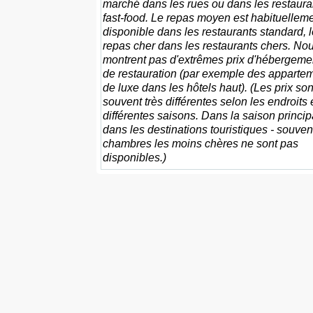
marché dans les rues ou dans les restaura
fast-food. Le repas moyen est habituellem
disponible dans les restaurants standard, l
repas cher dans les restaurants chers. No
montrent pas d'extrêmes prix d'hébergemen
de restauration (par exemple des apparte
de luxe dans les hôtels haut). (Les prix son
souvent très différentes selon les endroits 
différentes saisons. Dans la saison princip
dans les destinations touristiques - souven
chambres les moins chères ne sont pas
disponibles.)