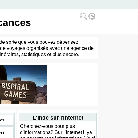
acances
ues de sorte que vous pouvez dépensez
un de voyages organisés avec une agence de
néraires, statistiques et plus encore.
L'Inde sur l'Internet
es
Cherchez-vous pour plus
d'informations? Sur l'Internet il ya
des