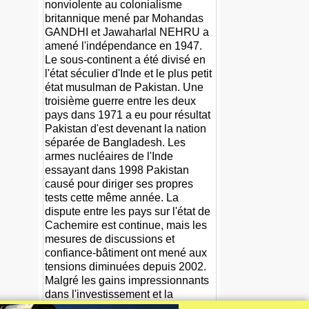
nonviolente au colonialisme
britannique mené par Mohandas
GANDHI et Jawaharlal NEHRU a
amené l'indépendance en 1947.
Le sous-continent a été divisé en
l'état séculier d'Inde et le plus petit
état musulman de Pakistan. Une
troisième guerre entre les deux
pays dans 1971 a eu pour résultat
Pakistan d'est devenant la nation
séparée de Bangladesh. Les
armes nucléaires de l'Inde
essayant dans 1998 Pakistan
causé pour diriger ses propres
tests cette même année. La
dispute entre les pays sur l'état de
Cachemire est continue, mais les
mesures de discussions et
confiance-bâtiment ont mené aux
tensions diminuées depuis 2002.
Malgré les gains impressionnants
dans l'investissement et la
production économiques, l'Inde fait