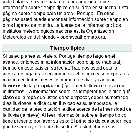
usted planea su viaje para un futuro adicional, mire
información sobre tiempo típico en su área en su fecha. Esta
página cubre tiempo para un área - Portugal. En otras
páginas usted puede encontrar información sobre tiempo en
otros lugares de mundo. La fuente de la información: Los
institutos meteorológicos nacionales, la Organización
Meteorológica del Mundo y openweathermap.org.
Tiempo típico
Si usted planea su viaje al Portugal tiempo largo en el
avance, entonces mira información sobre típico (habitual)
tiempo en este país en su fecha. Traemos usted detalla
acerca de lugares seleccionados - el mínimo y la temperatura
máxima en todos meses, el número de días y cantidad
lluviosos de la precipitación (típicamente lluvia o nieve) en
milímetros. La información sobre las temperaturas le dice qué
clase de la ropa que usted debe empacar, deber numerar de
días lluviosos le dice cuán lluvioso es su temporada, la
cantidad de la precipitación le dice acerca de la intensidad de
la lluvia (la nieve). Al leer información sobre el tiempo típico,
tiene presente por favor su esto: El principio de cualquier mes
puede ser muy diferente de su fin. Si usted planea sus