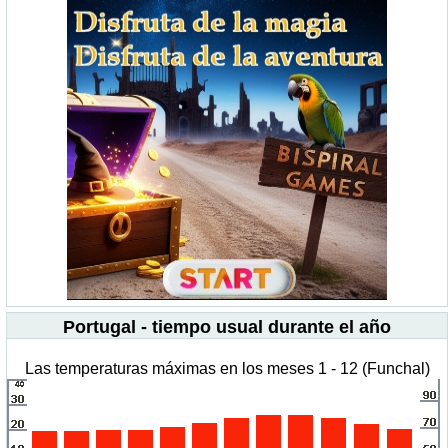
Portugal - tiempo usual durante el año
Las temperaturas máximas en los meses 1 - 12 (Funchal)