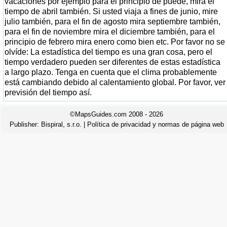
vacaciones por ejemplo para el principio de puede, mira el
tiempo de abril también. Si usted viaja a fines de junio, mire
julio también, para el fin de agosto mira septiembre también,
para el fin de noviembre mira el diciembre también, para el
principio de febrero mira enero como bien etc. Por favor no se
olvíde: La estadística del tiempo es una gran cosa, pero el
tiempo verdadero pueden ser diferentes de estas estadística
a largo plazo. Tenga en cuenta que el clima probablemente
está cambiando debido al calentamiento global. Por favor, ver
previsión del tiempo así.
©MapsGuides.com 2008 - 2026
Publisher:
Bispiral, s.r.o.
|
Política de privacidad y normas de página web