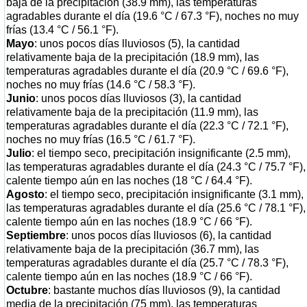
baja de la precipitación (38.9 mm), las temperaturas
agradables durante el día (19.6 °C / 67.3 °F), noches no muy
frías (13.4 °C / 56.1 °F).
Mayo
: unos pocos días lluviosos (5), la cantidad
relativamente baja de la precipitación (18.9 mm), las
temperaturas agradables durante el día (20.9 °C / 69.6 °F),
noches no muy frías (14.6 °C / 58.3 °F).
Junio
: unos pocos días lluviosos (3), la cantidad
relativamente baja de la precipitación (11.9 mm), las
temperaturas agradables durante el día (22.3 °C / 72.1 °F),
noches no muy frías (16.5 °C / 61.7 °F).
Julio
: el tiempo seco, precipitación insignificante (2.5 mm),
las temperaturas agradables durante el día (24.3 °C / 75.7 °F),
calente tiempo aún en las noches (18 °C / 64.4 °F).
Agosto
: el tiempo seco, precipitación insignificante (3.1 mm),
las temperaturas agradables durante el día (25.6 °C / 78.1 °F),
calente tiempo aún en las noches (18.9 °C / 66 °F).
Septiembre
: unos pocos días lluviosos (6), la cantidad
relativamente baja de la precipitación (36.7 mm), las
temperaturas agradables durante el día (25.7 °C / 78.3 °F),
calente tiempo aún en las noches (18.9 °C / 66 °F).
Octubre
: bastante muchos días lluviosos (9), la cantidad
media de la precipitación (75 mm), las temperaturas