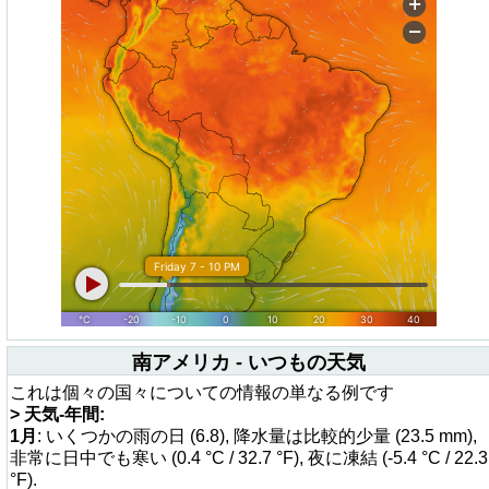
南アメリカ - いつもの天気
これは個々の国々についての情報の単なる例です
> 天気-年間:
1月
: いくつかの雨の日 (6.8), 降水量は比較的少量 (23.5 mm),
非常に日中でも寒い (0.4 °C / 32.7 °F), 夜に凍結 (-5.4 °C / 22.3
°F).