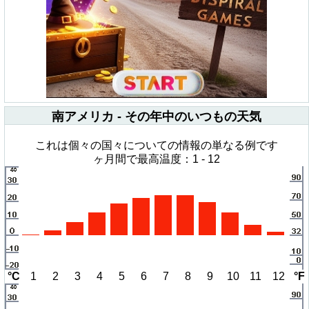
南アメリカ - その年中のいつもの天気
これは個々の国々についての情報の単なる例です
ヶ月間で最高温度：1 - 12
°C
1
2
3
4
5
6
7
8
9
10
11
12
°F