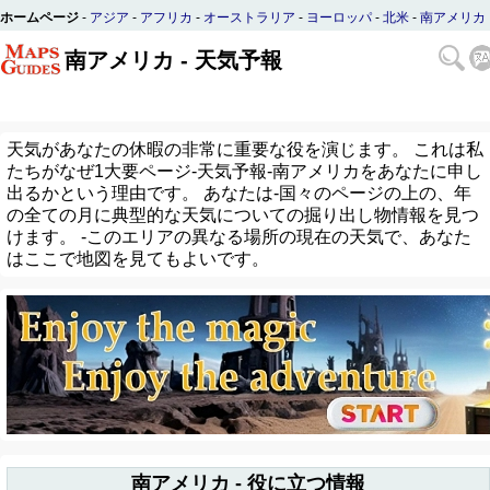
ホームページ
-
アジア
-
アフリカ
-
オーストラリア
-
ヨーロッパ
-
北米
-
南アメリカ
南アメリカ - 天気予報
天気があなたの休暇の非常に重要な役を演じます。 これは私
たちがなぜ1大要ページ-天気予報-南アメリカをあなたに申し
出るかという理由です。 あなたは-国々のページの上の、年
の全ての月に典型的な天気についての掘り出し物情報を見つ
けます。 -このエリアの異なる場所の現在の天気で、あなた
はここで地図を見てもよいです。
南アメリカ - 役に立つ情報