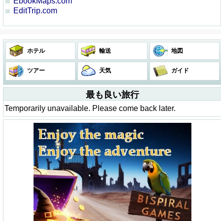
EbookMaps.com
EditTrip.com
ホテル
輸送
地図
ツアー
天気
ガイド
最も良い旅行
Temporarily unavailable. Please come back later.