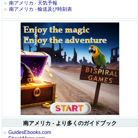
南アメリカ - 天気予報
南アメリカ - 輸送及び時刻表
南アメリカ - より多くのガイドブック
GuidesEbooks.com