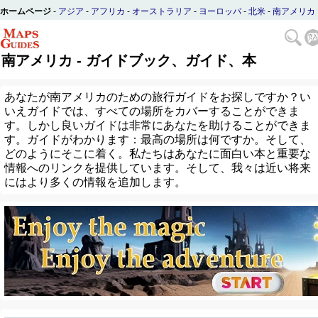
ホームページ
-
アジア
-
アフリカ
-
オーストラリア
-
ヨーロッパ
-
北米
-
南アメリカ
南アメリカ - ガイドブック、ガイド、本
あなたが南アメリカのための旅行ガイドをお探しですか？い
いえガイドでは、すべての場所をカバーすることができま
す。しかし良いガイドは非常にあなたを助けることができま
す。ガイドがわかります：最高の場所は何ですか。そして、
どのようにそこに着く。私たちはあなたに面白い本と重要な
情報へのリンクを提供しています。そして、我々は近い将来
にはより多くの情報を追加します。