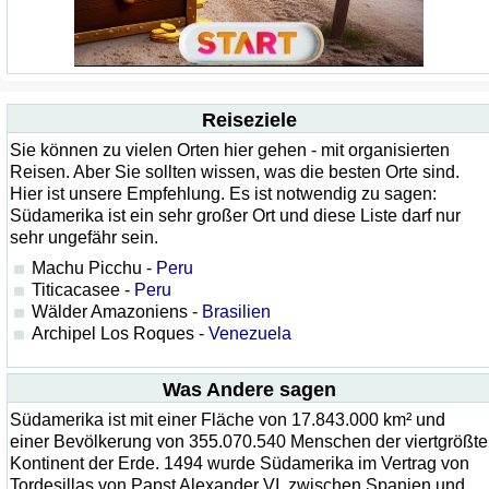
Reiseziele
Sie können zu vielen Orten hier gehen - mit organisierten
Reisen. Aber Sie sollten wissen, was die besten Orte sind.
Hier ist unsere Empfehlung. Es ist notwendig zu sagen:
Südamerika ist ein sehr großer Ort und diese Liste darf nur
sehr ungefähr sein.
Machu Picchu -
Peru
Titicacasee -
Peru
Wälder Amazoniens -
Brasilien
Archipel Los Roques -
Venezuela
Was Andere sagen
Südamerika ist mit einer Fläche von 17.843.000 km² und
einer Bevölkerung von 355.070.540 Menschen der viertgrößte
Kontinent der Erde. 1494 wurde Südamerika im Vertrag von
Tordesillas von Papst Alexander VI. zwischen Spanien und