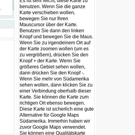
Es ist sehr leicht, diese Karte zu
benutzen. Wenn Sie die ganze
r
Karte verschieben wollen,
bewegen Sie nur Ihren
Mauscursor über der Karte.
Benutzen Sie dann den linken
Knopf und bewegen Sie die Maus.
Wenn Sie zu irgendeinem Ort auf
der Karte zoomen wollen (um es
zu vergrößern), drücken Sie den
Knopf + der Karte. Wenn Sie
größeres Gebiet sehen wollen,
dann drücken Sie den Knopf -.
Wenn Sie mehr von Südamerika
sehen wollen, dann klicken Sie zu
einer Verbindung oberhalb dieser
Karte. Sie können die Karte zum
richtigen Ort ebenso bewegen.
Diese Karte ist sicherlich eine gute
Alternative für Google Maps
Südamerika. Immerhin haben wir
zuvor Google Maps verwendet.
Sie können eine Qualitätskarte