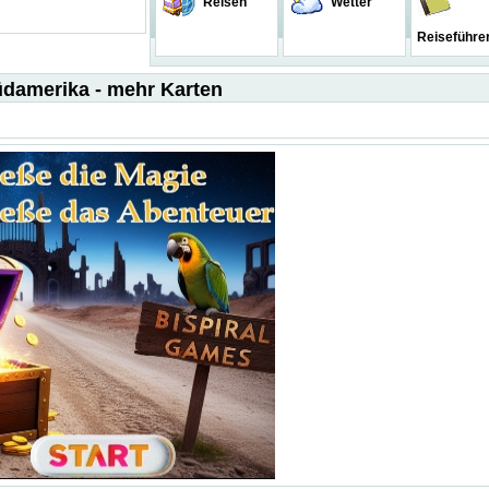
Reisen
Wetter
Reiseführe
damerika - mehr Karten