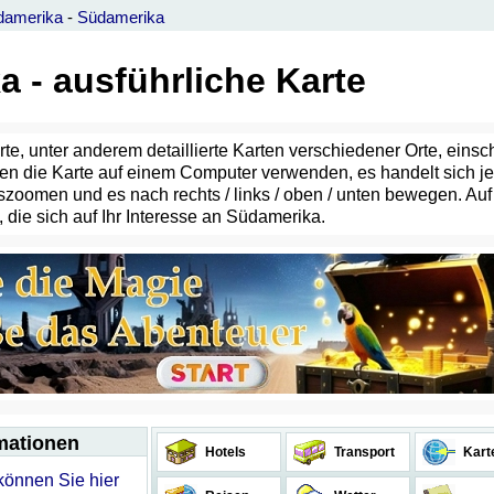
damerika
-
Südamerika
 - ausführliche Karte
erte, unter anderem detaillierte Karten verschiedener Orte, eins
önnen die Karte auf einem Computer verwenden, es handelt sich 
zoomen und es nach rechts / links / oben / unten bewegen. Auf
 die sich auf Ihr Interesse an Südamerika.
rmationen
Hotels
Transport
Kart
können Sie hier