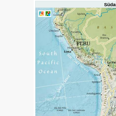
Südam