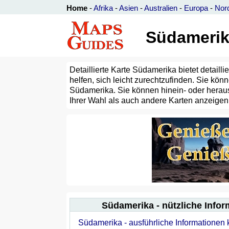
Home
-
Afrika
-
Asien
-
Australien
-
Europa
-
Nor
Südamerika
Detaillierte Karte Südamerika bietet detailli
helfen, sich leicht zurechtzufinden. Sie k
Südamerika. Sie können hinein- oder heraus
Ihrer Wahl als auch andere Karten anzeigen,
Südamerika - nützliche Info
Südamerika - ausführliche Informationen 