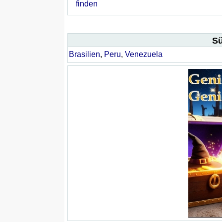
finden
Sü
Brasilien
,
Peru
,
Venezuela