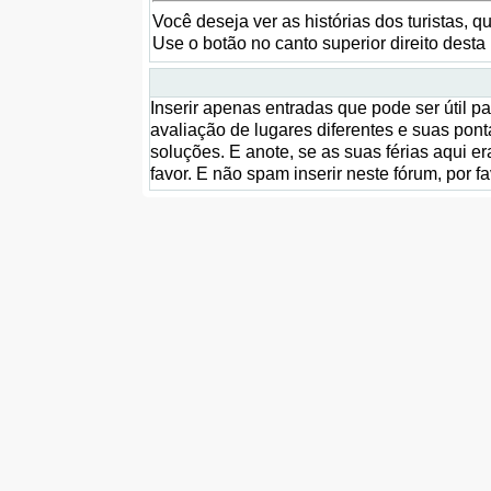
Você deseja ver as histórias dos turistas, 
Use o botão no canto superior direito dest
Inserir apenas entradas que pode ser útil pa
avaliação de lugares diferentes e suas pon
soluções. E anote, se as suas férias aqui 
favor. E não spam inserir neste fórum, por f