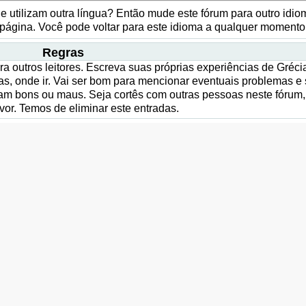
que utilizam outra língua? Então mude este fórum para outro idio
a página. Você pode voltar para este idioma a qualquer momento
Regras
ra outros leitores. Escreva suas próprias experiências de Gréci
tas, onde ir. Vai ser bom para mencionar eventuais problemas e
eram bons ou maus. Seja cortês com outras pessoas neste fórum,
avor. Temos de eliminar este entradas.