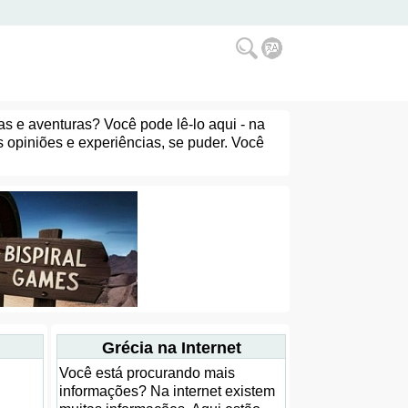
as e aventuras? Você pode lê-lo aqui - na
s opiniões e experiências, se puder. Você
Grécia na Internet
Você está procurando mais
informações? Na internet existem