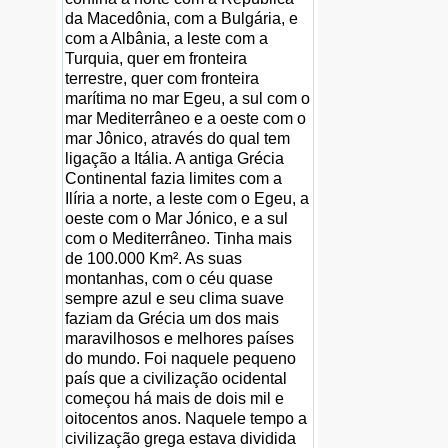
da Macedônia, com a Bulgária, e
com a Albânia, a leste com a
Turquia, quer em fronteira
terrestre, quer com fronteira
marítima no mar Egeu, a sul com o
mar Mediterrâneo e a oeste com o
mar Jônico, através do qual tem
ligação a Itália. A antiga Grécia
Continental fazia limites com a
Ilíria a norte, a leste com o Egeu, a
oeste com o Mar Jónico, e a sul
com o Mediterrâneo. Tinha mais
de 100.000 Km². As suas
montanhas, com o céu quase
sempre azul e seu clima suave
faziam da Grécia um dos mais
maravilhosos e melhores países
do mundo. Foi naquele pequeno
país que a civilização ocidental
começou há mais de dois mil e
oitocentos anos. Naquele tempo a
civilização grega estava dividida