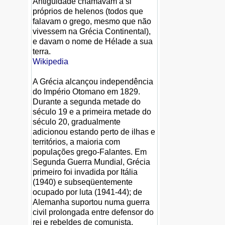
Antigüidade chamavam a si
próprios de helenos (todos que
falavam o grego, mesmo que não
vivessem na Grécia Continental),
e davam o nome de Hélade a sua
terra.
Wikipedia
A Grécia alcançou independência
do Império Otomano em 1829.
Durante a segunda metade do
século 19 e a primeira metade do
século 20, gradualmente
adicionou estando perto de ilhas e
territórios, a maioria com
populações grego-Falantes. Em
Segunda Guerra Mundial, Grécia
primeiro foi invadida por Itália
(1940) e subseqüentemente
ocupado por luta (1941-44); de
Alemanha suportou numa guerra
civil prolongada entre defensor do
rei e rebeldes de comunista.