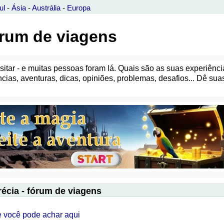
ul
-
Ásia
-
Austrália
-
Europa
órum de viagens
isitar - e muitas pessoas foram lá. Quais são as suas experiênci
cias, aventuras, dicas, opiniões, problemas, desafios... Dê sua
écia - fórum de viagens
e você pode achar aqui