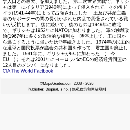
す人口との最大、を加えました。 第二次世界大戦で、ギリシ
ャは第一にイタリア(1940年)によって侵入されて、その後ド
イツ(1941-44年)によって占領されました； 王及び共産主義
者のサポーターの間の長引かされた内乱で我慢されている戦
いが反抗します。 後に続いて、後のものは1949年に敗北
で、ギリシャは1952年にNATOに加わりました。 軍の独裁政
治(1967年に多くの政治的な権利を一時停止して、王に国か
ら逃亡するように強いた)が7年続きました。 1974年の民主的
な選挙と国民投票が議会の共和国を作って、君主国を廃止し
ました。 1981年に、ギリシャがECに加わった ( 今
EU )； それは2001年にヨーロッパのECの経済通貨同盟の
12人目のメンバーになりました。
CIA The World Factbook
©MapsGuides.com 2008 - 2026
Publisher:
Bispiral, s.r.o.
|
隐私政策和网站规则