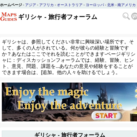
ホームページ
-
アジア
-
アフリカ
-
オーストラリア
-
ヨーロッパ
-
北米
-
南アメリカ
ギリシャ - 旅行者フォーラム
ギリシャは、参照してください非常に興味深い場所です。そ
して、多くの人がされている。何が彼らの経験と冒険です
か？あなたはここでそれを読むことができます-ページギリシ
ャに：ディスカッションフォーラムでは、経験、冒険、ヒン
ト、意見、問題、課題を...あなたの意見や経験をすることが
できます場合は、[追加。他の人々を助けるでしょう。
ギリシャ - 旅行者フォーラム