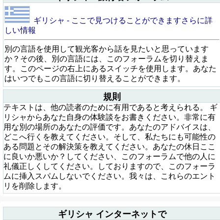
ギリシャ - ここで見つけることができますさらに詳
しい情報
別の言語を使用して観光客から話を見たいと思っています
か？その後、別の言語には、このフォーラムを切り替えま
す。このページの右上にあるスイッチを使用します。あなた
はいつでもこの言語に切り替えることができます。
規則
テキストは、他の読者のために有用であると考えられる。 ギ
リシャからあなた自身の体験談をお書きください。非常に有
用な別の場所のあなたの評価です。あなたのアドバイスは、
どこへ行くを教えてください。そして、私たちにも可能性の
ある問題とその解決策を教えてください。あなたの休日ここ
に良いか悪いか？してください、このフォーラムで他の人に
礼儀正しくしてください。しておりますので、このフォーラ
ムに挿入スパムしないでください。我々は、これらのエント
リを削除します。
ギリシャ インターネットで