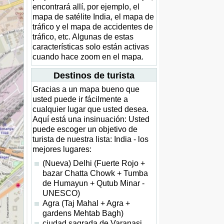
encontrará allí, por ejemplo, el
mapa de satélite India, el mapa de
tráfico y el mapa de accidentes de
tráfico, etc. Algunas de estas
características solo están activas
cuando hace zoom en el mapa.
Destinos de turista
Gracias a un mapa bueno que
usted puede ir fácilmente a
cualquier lugar que usted desea.
Aquí está una insinuación: Usted
puede escoger un objetivo de
turista de nuestra lista: India - los
mejores lugares:
(Nueva) Delhi (Fuerte Rojo +
bazar Chatta Chowk + Tumba
de Humayun + Qutub Minar -
UNESCO)
Agra (Taj Mahal + Agra +
gardens Mehtab Bagh)
ciudad sagrada de Varanasi