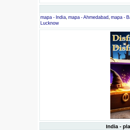
mapa - India
,
mapa - Ahmedabad
,
mapa - B
Lucknow
India - p