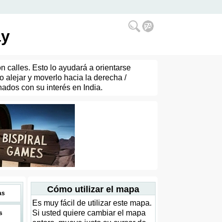
ay
n calles. Esto lo ayudará a orientarse
alejar y moverlo hacia la derecha /
nados con su interés en India.
Cómo utilizar el mapa
as
Es muy fácil de utilizar este mapa.
Si usted quiere cambiar el mapa
s