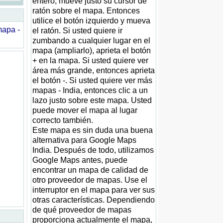
entero, mueve justo su cursor de
ratón sobre el mapa. Entonces
utilice el botón izquierdo y mueva
apa -
el ratón. Si usted quiere ir
zumbando a cualquier lugar en el
mapa (ampliarlo), aprieta el botón
+ en la mapa. Si usted quiere ver
área más grande, entonces aprieta
el botón -. Si usted quiere ver más
mapas - India, entonces clic a un
lazo justo sobre este mapa. Usted
puede mover el mapa al lugar
correcto también.
Este mapa es sin duda una buena
alternativa para Google Maps
India. Después de todo, utilizamos
Google Maps antes, puede
encontrar un mapa de calidad de
otro proveedor de mapas. Use el
interruptor en el mapa para ver sus
otras características. Dependiendo
de qué proveedor de mapas
proporciona actualmente el mapa,