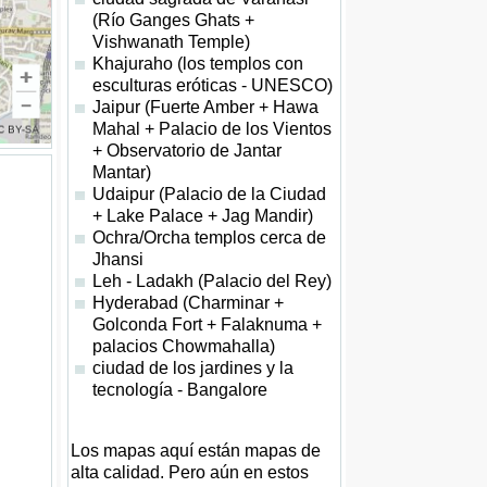
(Río Ganges Ghats +
Vishwanath Temple)
Khajuraho (los templos con
esculturas eróticas - UNESCO)
Jaipur (Fuerte Amber + Hawa
Mahal + Palacio de los Vientos
+ Observatorio de Jantar
Mantar)
Udaipur (Palacio de la Ciudad
+ Lake Palace + Jag Mandir)
Ochra/Orcha templos cerca de
Jhansi
Leh - Ladakh (Palacio del Rey)
Hyderabad (Charminar +
Golconda Fort + Falaknuma +
palacios Chowmahalla)
ciudad de los jardines y la
tecnología - Bangalore
Los mapas aquí están mapas de
alta calidad. Pero aún en estos