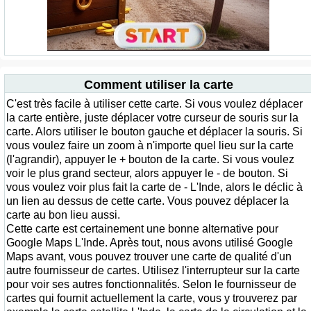
Comment utiliser la carte
C'est très facile à utiliser cette carte. Si vous voulez déplacer
la carte entière, juste déplacer votre curseur de souris sur la
carte. Alors utiliser le bouton gauche et déplacer la souris. Si
vous voulez faire un zoom à n'importe quel lieu sur la carte
(l'agrandir), appuyer le + bouton de la carte. Si vous voulez
voir le plus grand secteur, alors appuyer le - de bouton. Si
vous voulez voir plus fait la carte de - L'Inde, alors le déclic à
un lien au dessus de cette carte. Vous pouvez déplacer la
carte au bon lieu aussi.
Cette carte est certainement une bonne alternative pour
Google Maps L'Inde. Après tout, nous avons utilisé Google
Maps avant, vous pouvez trouver une carte de qualité d'un
autre fournisseur de cartes. Utilisez l'interrupteur sur la carte
pour voir ses autres fonctionnalités. Selon le fournisseur de
cartes qui fournit actuellement la carte, vous y trouverez par