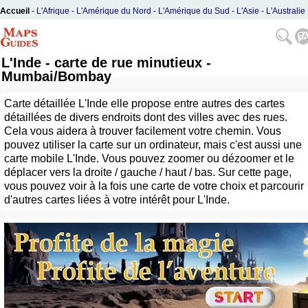
Accueil
-
L'Afrique
-
L'Amérique du Nord
-
L'Amérique du Sud
-
L'Asie
-
L'Australie
L'Europe
L'Inde - carte de rue minutieux -
Mumbai/Bombay
Carte détaillée L'Inde elle propose entre autres des cartes
détaillées de divers endroits dont des villes avec des rues.
Cela vous aidera à trouver facilement votre chemin. Vous
pouvez utiliser la carte sur un ordinateur, mais c'est aussi une
carte mobile L'Inde. Vous pouvez zoomer ou dézoomer et le
déplacer vers la droite / gauche / haut / bas. Sur cette page,
vous pouvez voir à la fois une carte de votre choix et parcourir
d'autres cartes liées à votre intérêt pour L'Inde.