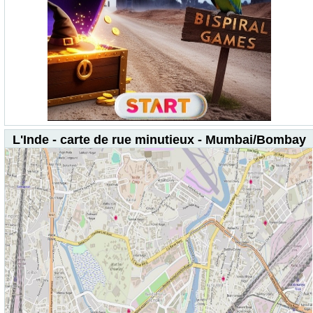
L'Inde - carte de rue minutieux - Mumbai/Bombay