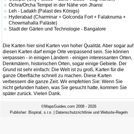
Ochra/Orcha Tempel in der Nähe von Jhansi
Leh - Ladakh (Palast des Königs)
Hyderabad (Charminar + Golconda Fort + Falaknuma +
Chowmahalla Paläste)
Stadt der Gärten und Technologie - Bangalore
Die Karten hier sind Karten von hoher Qualität. Aber sogar auf
diesen Karten darf einige Orte verpassend sein. Sie können
verpassen - in einigen Ländern - einigen interessanten Orten,
Denkmälern, historischen Orten, sogar einige Gebiete. Der
Grund ist sehr einfach: Die Welt ist zu groß, Karten für die
ganze Oberfläche schnell zu machen. Diese Karten
verbessern die ganze Zeit. Wir empfehlen Sie: Wenn Sie
nicht gefunden haben, was Sie gesucht hatte, kommen Sie
später zurück. Vielen Dank.
©MapsGuides.com 2008 - 2026
Publisher:
Bispiral, s.r.o.
|
Datenschutzrichtlinie und Website-Regeln