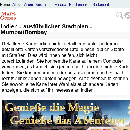
Home
-
Afrika
-
Asien
-
Australien
-
Europa
-
Nordamerika
-
Südamerika
Indien - ausführlicher Stadtplan -
Mumbai/Bombay
Detaillierte Karte Indien bietet detaillierte, unter anderem
detaillierte Karten verschiedener Orte, einschließlich Städte
mit Straßen. Dies wird Ihnen helfen, sich leicht
zurechtzufinden. Sie können die Karte auf einem Computer
verwenden, es handelt sich jedoch auch um eine mobile Karte
Indien. Sie können hinein- oder herauszoomen und es nach
rechts / links / oben / unten bewegen. Auf dieser Seite können
Sie sowohl eine Karte Ihrer Wahl als auch andere Karten
anzeigen, die sich auf Ihr Interesse an Indien.