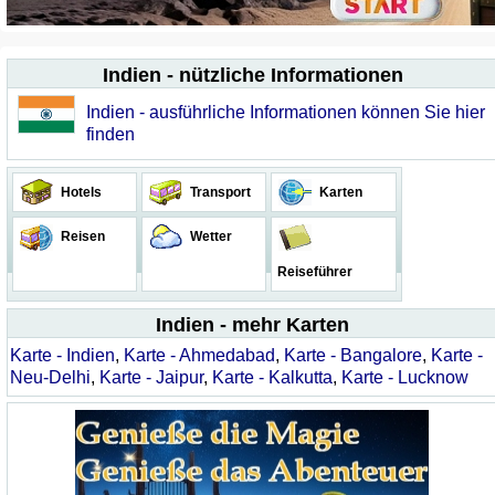
Indien - nützliche Informationen
Indien - ausführliche Informationen können Sie hier
finden
Hotels
Transport
Karten
Reisen
Wetter
Reiseführer
Indien - mehr Karten
Karte - Indien
,
Karte - Ahmedabad
,
Karte - Bangalore
,
Karte -
Neu-Delhi
,
Karte - Jaipur
,
Karte - Kalkutta
,
Karte - Lucknow