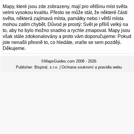
Mapy, které jsou zde zobrazeny, mají pro většinu míst světa
velmi vysokou kvalitu. Přesto se může stát, že některé části
světa, některá zajímavá místa, památky nebo i větší místa
mohou zatím chybět. Důvod je prostý: Svět je příliš velký na
to, aby ho bylo možno snadno a rychle zmapovat. Mapy jsou
však stále zdokonalovány a proto vám doporučujeme: Pokud
jste nenašli přesně to, co hledáte, vraťte se sem později.
Děkujeme.
©MapsGuides.com 2008 - 2026
Publisher:
Bispiral, s.r.o.
|
Ochrana soukromí a pravidla webu