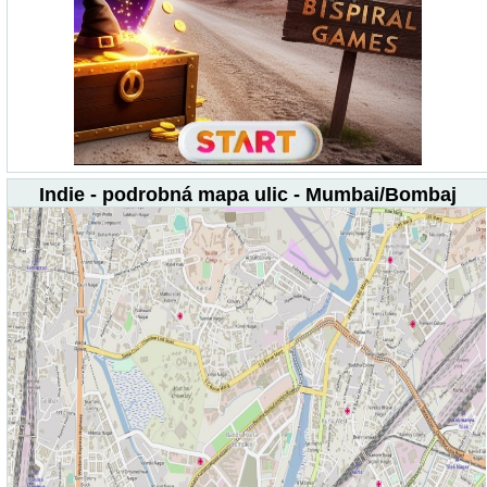
Indie - podrobná mapa ulic - Mumbai/Bombaj