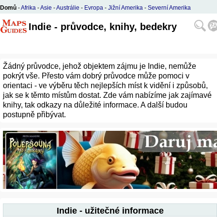
Domů
-
Afrika
-
Asie
-
Austrálie
-
Evropa
-
Jižní Amerika
-
Severní Amerika
Indie - průvodce, knihy, bedekry
Žádný průvodce, jehož objektem zájmu je Indie, nemůže
pokrýt vše. Přesto vám dobrý průvodce může pomoci v
orientaci - ve výběru těch nejlepších míst k vidění i způsobů,
jak se k těmto místům dostat. Zde vám nabízíme jak zajímavé
knihy, tak odkazy na důležité informace. A další budou
postupně přibývat.
Indie - užitečné informace