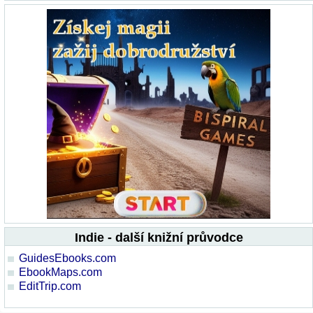
Indie - další knižní průvodce
GuidesEbooks.com
EbookMaps.com
EditTrip.com