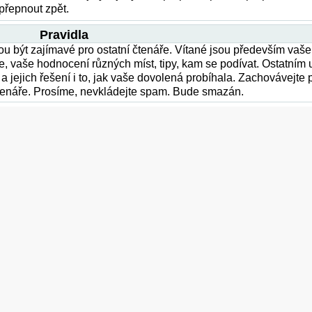
 přepnout zpět.
Pravidla
u být zajímavé pro ostatní čtenáře. Vítané jsou především vaše
ie, vaše hodnocení různých míst, tipy, kam se podívat. Ostatním u
 jejich řešení i to, jak vaše dovolená probíhala. Zachovávejte 
 čtenáře. Prosíme, nevkládejte spam. Bude smazán.