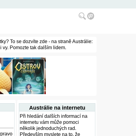
tky? To se dozvíte zde - na straně Austrálie:
 i vy. Pomozte tak dalším lidem.
Austrálie na internetu
Při hledání dalších informací na
internetu vám může pomoci
několik jednoduchých rad.
vpravo
Především myslete na to, že