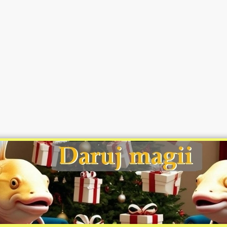
©MapsGuides.com 2008 - 2026