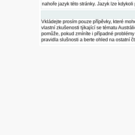
nahoře jazyk této stránky. Jazyk lze kdykoli
Vkládejte prosím pouze přípěvky, které moho
vlastní zkušenosti týkající se tématu Austrál
pomůže, pokud zmíníte i případné problémy a
pravidla slušnosti a berte ohled na ostatní