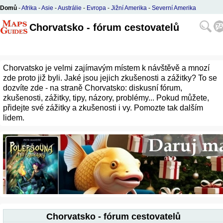
Domů
-
Afrika
-
Asie
-
Austrálie
-
Evropa
-
Jižní Amerika
-
Severní Amerika
Chorvatsko - fórum cestovatelů
Chorvatsko je velmi zajímavým místem k návštěvě a mnozí
zde proto již byli. Jaké jsou jejich zkušenosti a zážitky? To se
dozvíte zde - na straně Chorvatsko: diskusní fórum,
zkušenosti, zážitky, tipy, názory, problémy... Pokud můžete,
přidejte své zážitky a zkušenosti i vy. Pomozte tak dalším
lidem.
Chorvatsko - fórum cestovatelů