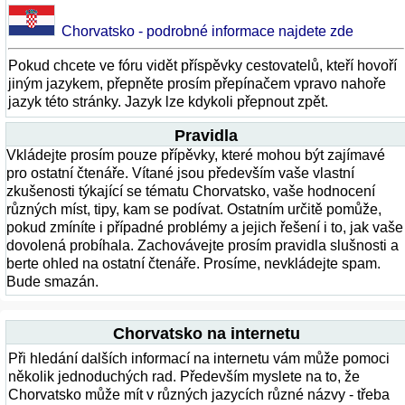
Chorvatsko - podrobné informace najdete zde
Pokud chcete ve fóru vidět příspěvky cestovatelů, kteří hovoří
jiným jazykem, přepněte prosím přepínačem vpravo nahoře
jazyk této stránky. Jazyk lze kdykoli přepnout zpět.
Pravidla
Vkládejte prosím pouze přípěvky, které mohou být zajímavé
pro ostatní čtenáře. Vítané jsou především vaše vlastní
zkušenosti týkající se tématu Chorvatsko, vaše hodnocení
různých míst, tipy, kam se podívat. Ostatním určitě pomůže,
pokud zmíníte i případné problémy a jejich řešení i to, jak vaše
dovolená probíhala. Zachovávejte prosím pravidla slušnosti a
berte ohled na ostatní čtenáře. Prosíme, nevkládejte spam.
Bude smazán.
Chorvatsko na internetu
Při hledání dalších informací na internetu vám může pomoci
několik jednoduchých rad. Především myslete na to, že
Chorvatsko může mít v různých jazycích různé názvy - třeba