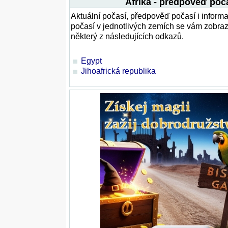
Afrika - předpověď poč
Aktuální počasí, předpověď počasí i inform
počasí v jednotlivých zemích se vám zobrazí
některý z následujících odkazů.
Egypt
Jihoafrická republika