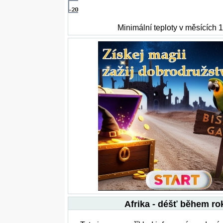
Minimální teploty v měsících 1
Afrika - déšť během ro