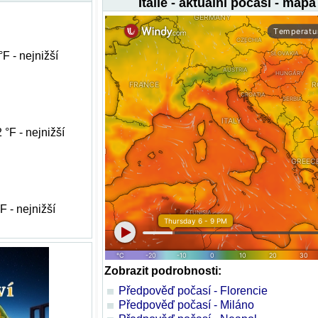
Itálie - aktuální počasí - mapa
°F - nejnižší
 °F - nejnižší
F - nejnižší
Zobrazit podrobnosti:
Předpověď počasí - Florencie
Předpověď počasí - Miláno