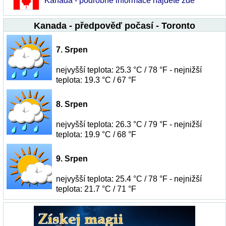
Kanada - podrobné informace najdete zde
Kanada - předpověď počasí - Toronto
7. Srpen
nejvyšší teplota: 25.3 °C / 78 °F - nejnižší
teplota: 19.3 °C / 67 °F
8. Srpen
nejvyšší teplota: 26.3 °C / 79 °F - nejnižší
teplota: 19.9 °C / 68 °F
9. Srpen
nejvyšší teplota: 25.4 °C / 78 °F - nejnižší
teplota: 21.7 °C / 71 °F