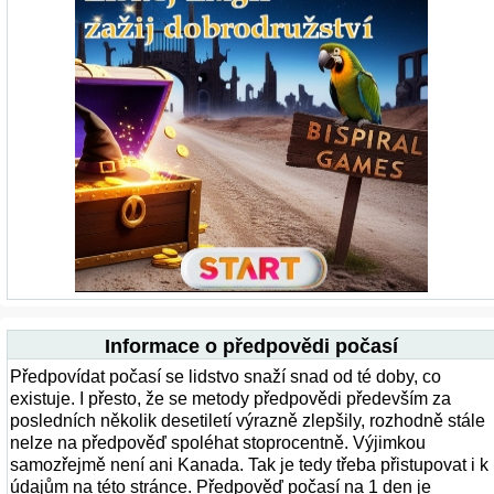
Informace o předpovědi počasí
Předpovídat počasí se lidstvo snaží snad od té doby, co
existuje. I přesto, že se metody předpovědi především za
posledních několik desetiletí výrazně zlepšily, rozhodně stále
nelze na předpověď spoléhat stoprocentně. Výjimkou
samozřejmě není ani Kanada. Tak je tedy třeba přistupovat i k
údajům na této stránce. Předpověď počasí na 1 den je