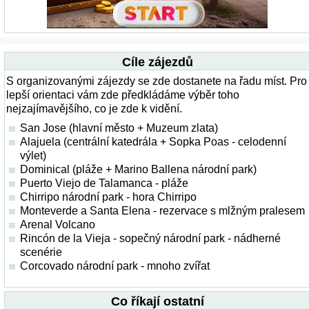
Cíle zájezdů
S organizovanými zájezdy se zde dostanete na řadu míst. Pro
lepší orientaci vám zde předkládáme výběr toho
nejzajímavějšího, co je zde k vidění.
San Jose (hlavní město + Muzeum zlata)
Alajuela (centrální katedrála + Sopka Poas - celodenní
výlet)
Dominical (pláže + Marino Ballena národní park)
Puerto Viejo de Talamanca - pláže
Chirripo národní park - hora Chirripo
Monteverde a Santa Elena - rezervace s mlžným pralesem
Arenal Volcano
Rincón de la Vieja - sopečný národní park - nádherné
scenérie
Corcovado národní park - mnoho zvířat
Co říkají ostatní