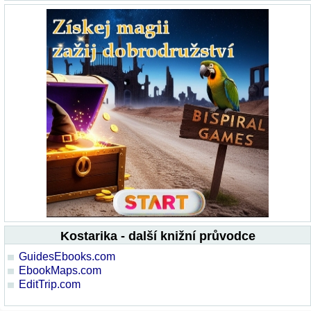
Kostarika - další knižní průvodce
GuidesEbooks.com
EbookMaps.com
EditTrip.com