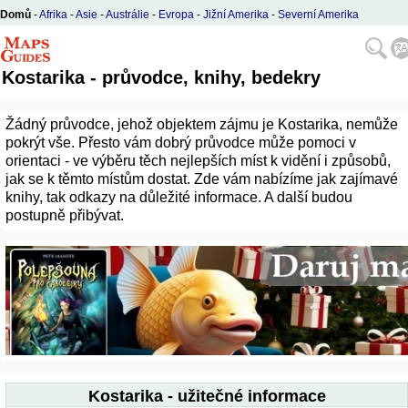
Domů
-
Afrika
-
Asie
-
Austrálie
-
Evropa
-
Jižní Amerika
-
Severní Amerika
Kostarika - průvodce, knihy, bedekry
Žádný průvodce, jehož objektem zájmu je Kostarika, nemůže
pokrýt vše. Přesto vám dobrý průvodce může pomoci v
orientaci - ve výběru těch nejlepších míst k vidění i způsobů,
jak se k těmto místům dostat. Zde vám nabízíme jak zajímavé
knihy, tak odkazy na důležité informace. A další budou
postupně přibývat.
Kostarika - užitečné informace