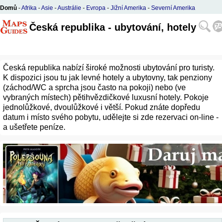
Domů
-
Afrika
-
Asie
-
Austrálie
-
Evropa
-
Jižní Amerika
-
Severní Amerika
Česká republika - ubytování, hotely
Česká republika nabízí široké možnosti ubytování pro turisty.
K dispozici jsou tu jak levné hotely a ubytovny, tak penziony
(záchod/WC a sprcha jsou často na pokoji) nebo (ve
vybraných místech) pětihvězdičkové luxusní hotely. Pokoje
jednolůžkové, dvoulůžkové i větší. Pokud znáte dopředu
datum i místo svého pobytu, udělejte si zde rezervaci on-line -
a ušetřete peníze.