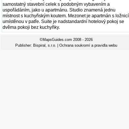
samostatný stavební celek s podobným vybavením a
uspořádáním, jako u apartmánu. Studio znamená jednu
místnost s kuchyňským koutem. Mezonet je apartmán s ložnicí
umístěnou v patře. Suite je nadstandardní hotelový pokoj se
dvěma pokoji bez kuchyňky.
©MapsGuides.com 2008 - 2026
Publisher:
Bispiral, s.r.o.
|
Ochrana soukromí a pravidla webu