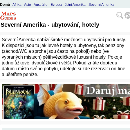
Domů
-
Afrika
-
Asie
-
Austrálie
-
Evropa
-
Jižní Amerika
-
Severní Amerika
Severní Amerika - ubytování, hotely
Severní Amerika nabízí široké možnosti ubytování pro turisty.
K dispozici jsou tu jak levné hotely a ubytovny, tak penziony
(záchod/WC a sprcha jsou často na pokoji) nebo (ve
vybraných místech) pětihvězdičkové luxusní hotely. Pokoje
jednolůžkové, dvoulůžkové i větší. Pokud znáte dopředu
datum i místo svého pobytu, udělejte si zde rezervaci on-line -
a ušetřete peníze.