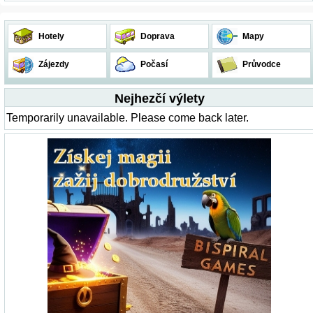
Hotely
Doprava
Mapy
Zájezdy
Počasí
Průvodce
Nejhezčí výlety
Temporarily unavailable. Please come back later.