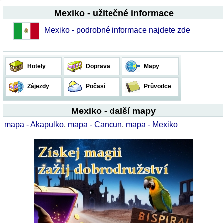
Mexiko - užitečné informace
Mexiko - podrobné informace najdete zde
Hotely
Doprava
Mapy
Zájezdy
Počasí
Průvodce
Mexiko - další mapy
mapa - Akapulko
,
mapa - Cancun
,
mapa - Mexiko