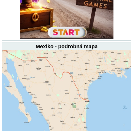
Mexiko - podrobná mapa