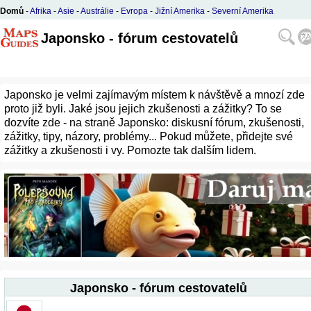
Domů
-
Afrika
-
Asie
-
Austrálie
-
Evropa
-
Jižní Amerika
-
Severní Amerika
Japonsko - fórum cestovatelů
Japonsko je velmi zajímavým místem k návštěvě a mnozí zde
proto již byli. Jaké jsou jejich zkušenosti a zážitky? To se
dozvíte zde - na straně Japonsko: diskusní fórum, zkušenosti,
zážitky, tipy, názory, problémy... Pokud můžete, přidejte své
zážitky a zkušenosti i vy. Pomozte tak dalším lidem.
Japonsko - fórum cestovatelů