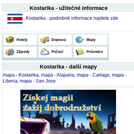
Kostarika - užitečné informace
Kostarika - podrobné informace najdete zde
Hotely
Doprava
Mapy
Zájezdy
Počasí
Průvodce
Kostarika - další mapy
mapa - Kostarika
,
mapa - Alajuela
,
mapa - Cartago
,
mapa -
Liberia
,
mapa - San Jose