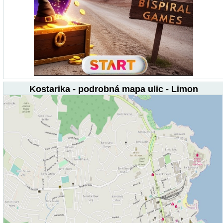
Kostarika - podrobná mapa ulic - Limon