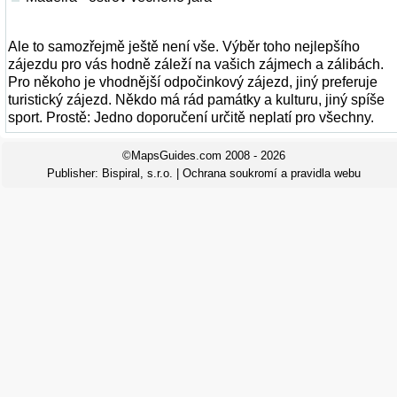
Ale to samozřejmě ještě není vše. Výběr toho nejlepšího
zájezdu pro vás hodně záleží na vašich zájmech a zálibách.
Pro někoho je vhodnější odpočinkový zájezd, jiný preferuje
turistický zájezd. Někdo má rád památky a kulturu, jiný spíše
sport. Prostě: Jedno doporučení určitě neplatí pro všechny.
©MapsGuides.com 2008 - 2026
Publisher:
Bispiral, s.r.o.
|
Ochrana soukromí a pravidla webu