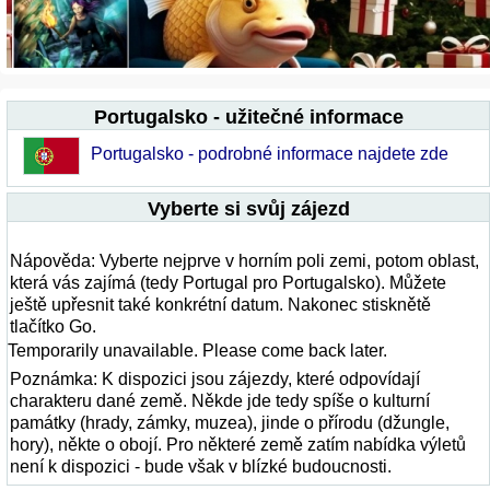
Portugalsko - užitečné informace
Portugalsko - podrobné informace najdete zde
Vyberte si svůj zájezd
Nápověda: Vyberte nejprve v horním poli zemi, potom oblast,
která vás zajímá (tedy Portugal pro Portugalsko). Můžete
ještě upřesnit také konkrétní datum. Nakonec stisknětě
tlačítko Go.
Temporarily unavailable. Please come back later.
Poznámka: K dispozici jsou zájezdy, které odpovídají
charakteru dané země. Někde jde tedy spíše o kulturní
památky (hrady, zámky, muzea), jinde o přírodu (džungle,
hory), někte o obojí. Pro některé země zatím nabídka výletů
není k dispozici - bude však v blízké budoucnosti.