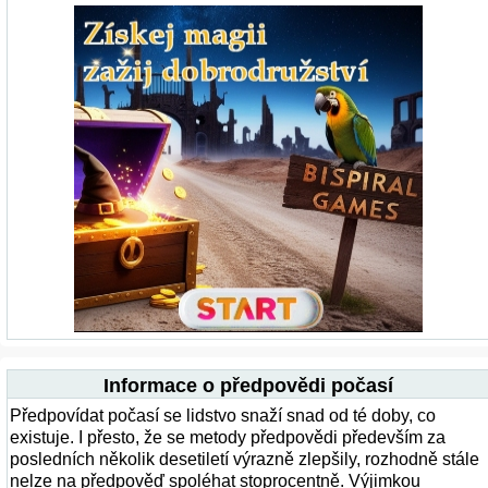
Informace o předpovědi počasí
Předpovídat počasí se lidstvo snaží snad od té doby, co
existuje. I přesto, že se metody předpovědi především za
posledních několik desetiletí výrazně zlepšily, rozhodně stále
nelze na předpověď spoléhat stoprocentně. Výjimkou