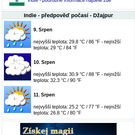
Indie - podrobné informace najdete zde
Indie - předpověď počasí - Džajpur
9. Srpen
nejvyšší teplota: 29.8 °C / 86 °F - nejnižší
teplota: 29 °C / 84 °F
10. Srpen
nejvyšší teplota: 30.9 °C / 88 °F - nejnižší
teplota: 32.3 °C / 90 °F
11. Srpen
nejvyšší teplota: 25.2 °C / 77 °F - nejnižší
teplota: 26.8 °C / 80 °F