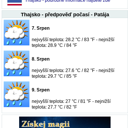
Thajsko - podrobné informace najdete zde
Thajsko - předpověď počasí - Patája
7. Srpen
nejvyšší teplota: 28.2 °C / 83 °F - nejnižší
teplota: 28.9 °C / 84 °F
8. Srpen
nejvyšší teplota: 27.6 °C / 82 °F - nejnižší
teplota: 29.7 °C / 85 °F
9. Srpen
nejvyšší teplota: 27 °C / 81 °F - nejnižší
teplota: 27.7 °C / 82 °F