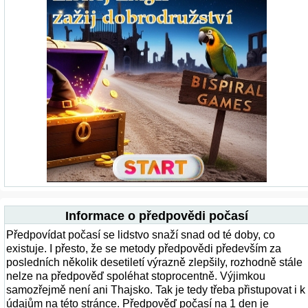
Informace o předpovědi počasí
Předpovídat počasí se lidstvo snaží snad od té doby, co
existuje. I přesto, že se metody předpovědi především za
posledních několik desetiletí výrazně zlepšily, rozhodně stále
nelze na předpověď spoléhat stoprocentně. Výjimkou
samozřejmě není ani Thajsko. Tak je tedy třeba přistupovat i k
údajům na této stránce. Předpověď počasí na 1 den je